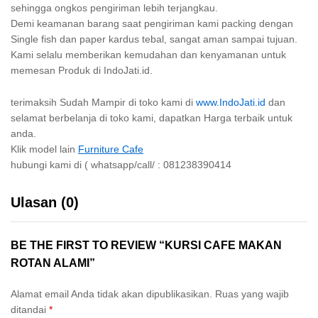
sehingga ongkos pengiriman lebih terjangkau.
Demi keamanan barang saat pengiriman kami packing dengan
Single fish dan paper kardus tebal, sangat aman sampai tujuan.
Kami selalu memberikan kemudahan dan kenyamanan untuk
memesan Produk di IndoJati.id.
terimaksih Sudah Mampir di toko kami di
www.IndoJati.id
dan
selamat berbelanja di toko kami, dapatkan Harga terbaik untuk
anda.
Klik model lain
Furniture Cafe
hubungi kami di ( whatsapp/call/ : 081238390414
Ulasan (0)
BE THE FIRST TO REVIEW “KURSI CAFE MAKAN
ROTAN ALAMI”
Alamat email Anda tidak akan dipublikasikan.
Ruas yang wajib
ditandai
*