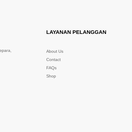
LAYANAN PELANGGAN
epara,
About Us
Contact
FAQs
Shop