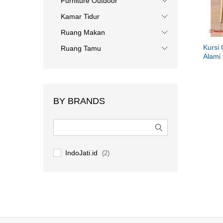
Furniture Outdoor
Kamar Tidur
Ruang Makan
Kursi
Ruang Tamu
Alami
BY BRANDS
IndoJati.id
(2)