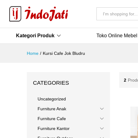
All
Kategori Produk
Toko Online Mebel
Home
/
Kursi Cafe Jok Bludru
2
Prod
CATEGORIES
Uncategorized
Furniture Anak
Furniture Cafe
Furniture Kantor