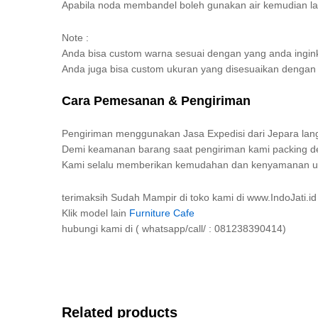
Apabila noda membandel boleh gunakan air kemudian la
Note :
Anda bisa custom warna sesuai dengan yang anda ingin
Anda juga bisa custom ukuran yang disesuaikan denga
Cara Pemesanan & Pengiriman
Pengiriman menggunakan Jasa Expedisi dari Jepara lang
Demi keamanan barang saat pengiriman kami packing den
Kami selalu memberikan kemudahan dan kenyamanan unt
terimaksih Sudah Mampir di toko kami di www.IndoJati.id
Klik model lain
Furniture Cafe
hubungi kami di ( whatsapp/call/ : 081238390414)
Related products