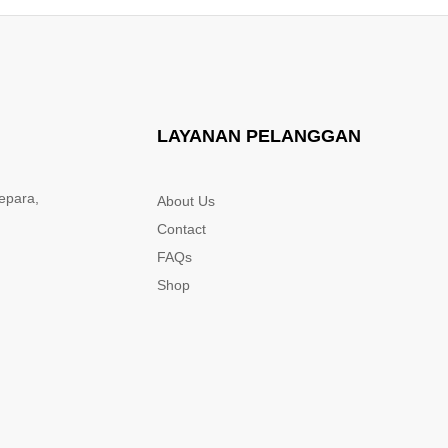
LAYANAN PELANGGAN
epara,
About Us
Contact
FAQs
Shop