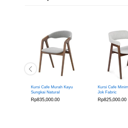
Kursi Cafe Murah Kayu
Kursi Cafe Minim
Sungkai Natural
Jok Fabric
Rp
835,000.00
Rp
825,000.00