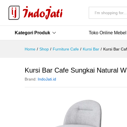
All
Kategori Produk
Toko Online Mebel
Home
/
Shop
/
Furniture Cafe
/
Kursi Bar
/
Kursi Bar Ca
Kursi Bar Cafe Sungkai Natural W
Brand:
IndoJati.id