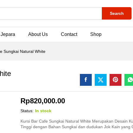
Search
 Jepara
About Us
Contact
Shop
fe Sungkai Natural White
hite
Rp
820,000.00
Status:
In stock
Kursi Bar Cafe Sungkai Natural White Merupakan Desain Ku
Tinggi dengan Bahan Sungkai dan dudukan Jok Kain yang 