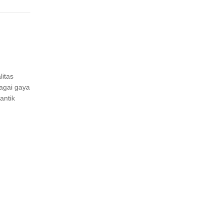
itas
agai gaya
antik