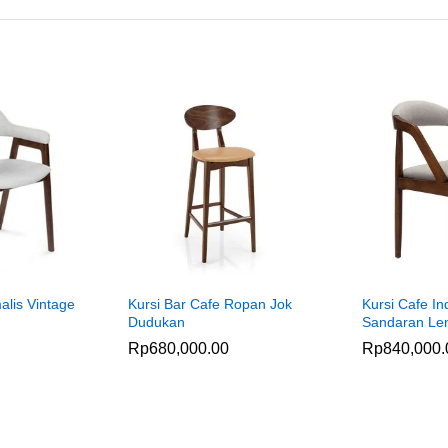
alis Vintage
Kursi Bar Cafe Ropan Jok
Kursi Cafe In
Dudukan
Sandaran Le
Rp
680,000.00
Rp
840,000.