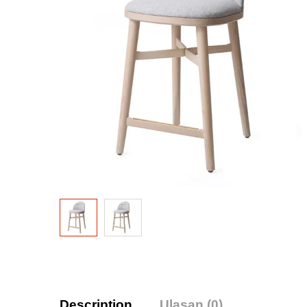
Description
Ulasan (0)