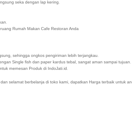
ngsung seka dengan lap kering.
kan.
n ruang Rumah Makan Cafe Restoran Anda
sung, sehingga ongkos pengiriman lebih terjangkau.
gan Single fish dan paper kardus tebal, sangat aman sampai tujuan.
uk memesan Produk di IndoJati.id.
 dan selamat berbelanja di toko kami, dapatkan Harga terbaik untuk an