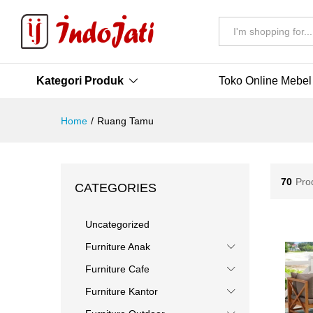
All
Kategori Produk
Toko Online Mebel
Home
/
Ruang Tamu
70
Pro
CATEGORIES
Uncategorized
Furniture Anak
Furniture Cafe
Furniture Kantor