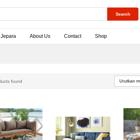
Search
 Jepara
About Us
Contact
Shop
Urutkan m
ducts found