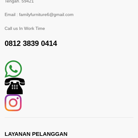
Tengah. 59421
Email : familyfurniture6@gmail.com
Call us In Work Time
0812 3839 0414
LAYANAN PELANGGAN