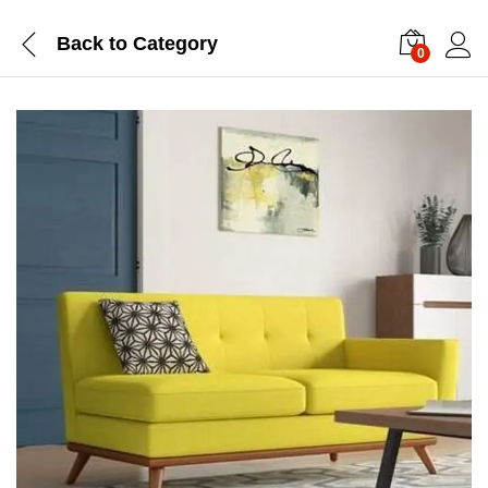
Back to
Category
0