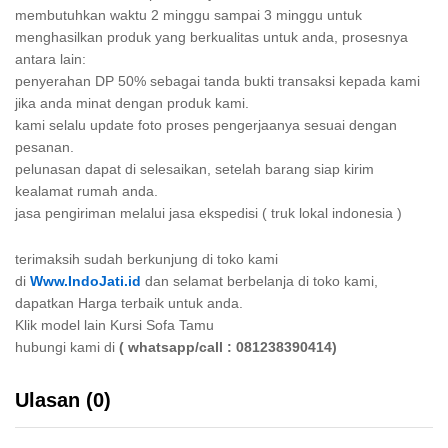
membutuhkan waktu 2 minggu sampai 3 minggu untuk
menghasilkan produk yang berkualitas untuk anda, prosesnya
antara lain:
penyerahan DP 50% sebagai tanda bukti transaksi kepada kami
jika anda minat dengan produk kami.
kami selalu update foto proses pengerjaanya sesuai dengan
pesanan.
pelunasan dapat di selesaikan, setelah barang siap kirim
kealamat rumah anda.
jasa pengiriman melalui jasa ekspedisi ( truk lokal indonesia )
terimaksih sudah berkunjung di toko kami
di
Www.IndoJati.id
dan selamat berbelanja di toko kami,
dapatkan Harga terbaik untuk anda.
Klik model lain Kursi Sofa Tamu
hubungi kami di
( whatsapp/call : 081238390414)
Ulasan (0)