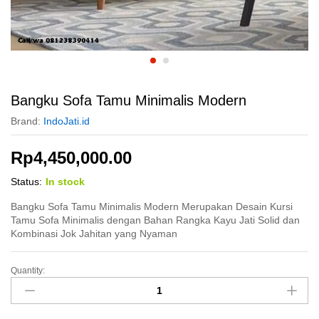
Bangku Sofa Tamu Minimalis Modern
Brand:
IndoJati.id
Rp
4,450,000.00
Status:
In stock
Bangku Sofa Tamu Minimalis Modern Merupakan Desain Kursi
Tamu Sofa Minimalis dengan Bahan Rangka Kayu Jati Solid dan
Kombinasi Jok Jahitan yang Nyaman
Quantity:
Bangku
Sofa
Tamu