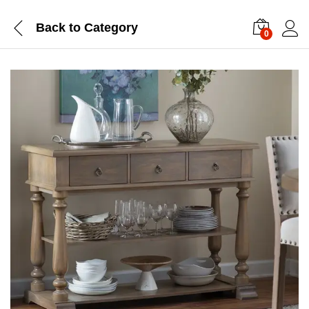
Back to
Category
0