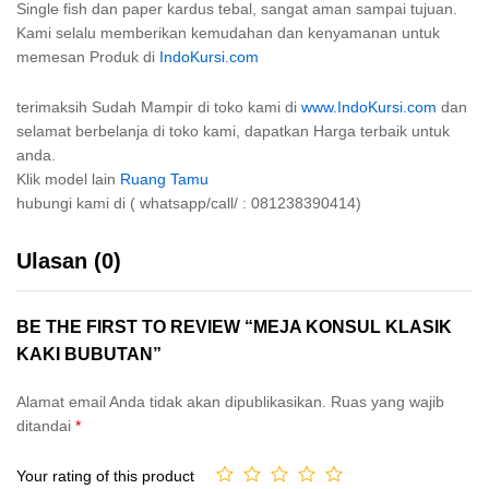
Single fish dan paper kardus tebal, sangat aman sampai tujuan.
Kami selalu memberikan kemudahan dan kenyamanan untuk
memesan Produk di
IndoKursi.com
terimaksih Sudah Mampir di toko kami di
www.IndoKursi.com
dan
selamat berbelanja di toko kami, dapatkan Harga terbaik untuk
anda.
Klik model lain
Ruang Tamu
hubungi kami di ( whatsapp/call/ : 081238390414)
Ulasan (0)
BE THE FIRST TO REVIEW “MEJA KONSUL KLASIK
KAKI BUBUTAN”
Alamat email Anda tidak akan dipublikasikan.
Ruas yang wajib
ditandai
*
Your rating of this product