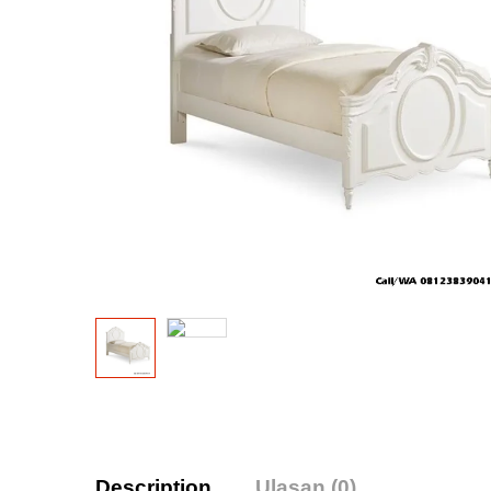
Description
Ulasan (0)