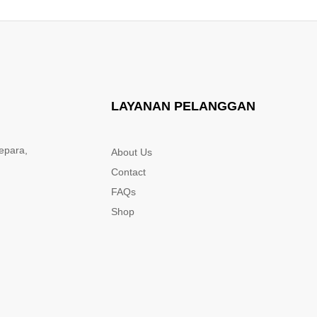
LAYANAN PELANGGAN
epara,
About Us
Contact
FAQs
Shop