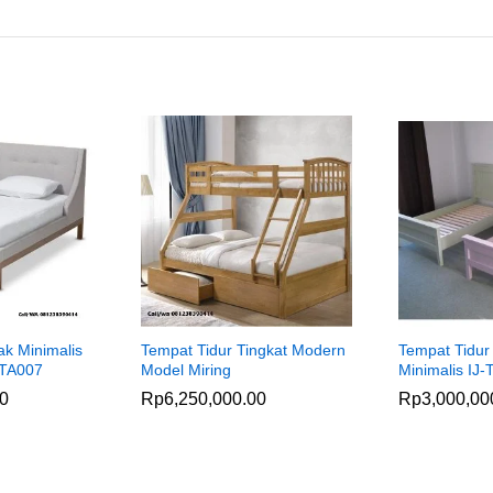
ak Minimalis
Tempat Tidur Tingkat Modern
Tempat Tidur
TTA007
Model Miring
Minimalis IJ
00
Rp
6,250,000.00
Rp
3,000,00