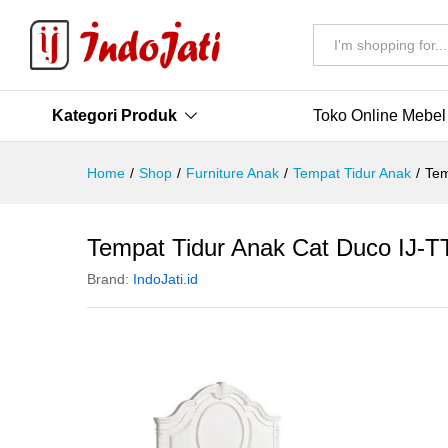
All
Kategori Produk
Toko Online Mebel
Home
/
Shop
/
Furniture Anak
/
Tempat Tidur Anak
/
Tem
Tempat Tidur Anak Cat Duco IJ-
Brand:
IndoJati.id