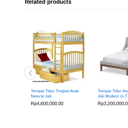
Related products
Tempat Tidur Tingkat Anak
Tempat Tidur An
Natural Jati
Jok Modern IJ-
Rp
4,600,000.00
Rp
3,200,000.