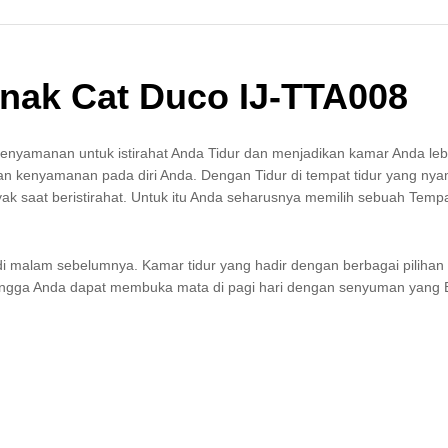
nak Cat Duco IJ-TTA008
enyamanan untuk istirahat Anda Tidur dan menjadikan kamar Anda le
n kenyamanan pada diri Anda. Dengan Tidur di tempat tidur yang ny
k saat beristirahat. Untuk itu Anda seharusnya memilih sebuah Tempa
di malam sebelumnya. Kamar tidur yang hadir dengan berbagai pilihan
ngga Anda dapat membuka mata di pagi hari dengan senyuman yang 