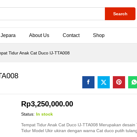
Search
 Jepara
About Us
Contact
Shop
pat Tidur Anak Cat Duco IJ-TTA008
TTA008
Rp
3,250,000.00
Status:
In stock
Tempat Tidur Anak Cat Duco IJ-TTA008 Merupakan desain
Tidur Model Ukir ukiran dengan warna Cat duco putih tulan