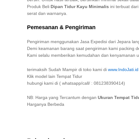
Produk Beli
Dipan Tidur Kayu Minimalis
ini terbuat da
serat dan warnanya.
Pemesanan & Pengiriman
Pengiriman menggunakan Jasa Expedisi dari Jepara lang
Demi keamanan barang saat pengiriman kami packing den
Kami selalu memberikan kemudahan dan kenyamanan unt
terimaksih Sudah Mampir di toko kami di
www.IndoJati.id
Klik model lain Tempat Tidur
hubungi kami di ( whatsapp/call/ : 081238390414)
NB: Harga yang Tercantum dengan
Ukuran Tempat Tid
Harganya Berbeda