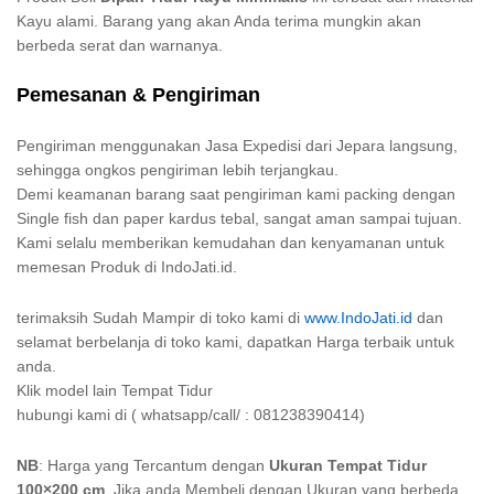
Kayu alami. Barang yang akan Anda terima mungkin akan
berbeda serat dan warnanya.
Pemesanan & Pengiriman
Pengiriman menggunakan Jasa Expedisi dari Jepara langsung,
sehingga ongkos pengiriman lebih terjangkau.
Demi keamanan barang saat pengiriman kami packing dengan
Single fish dan paper kardus tebal, sangat aman sampai tujuan.
Kami selalu memberikan kemudahan dan kenyamanan untuk
memesan Produk di IndoJati.id.
terimaksih Sudah Mampir di toko kami di
www.IndoJati.id
dan
selamat berbelanja di toko kami, dapatkan Harga terbaik untuk
anda.
Klik model lain Tempat Tidur
hubungi kami di ( whatsapp/call/ : 081238390414)
NB
: Harga yang Tercantum dengan
Ukuran Tempat Tidur
100×200 cm
, Jika anda Membeli dengan Ukuran yang berbeda