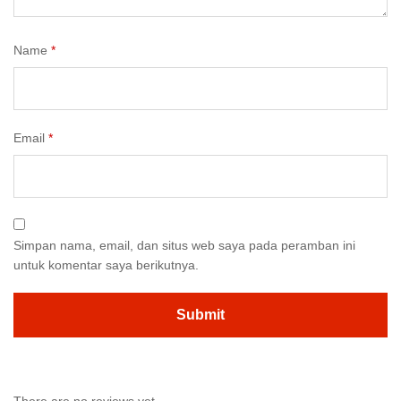
Name
*
Email
*
Simpan nama, email, dan situs web saya pada peramban ini
untuk komentar saya berikutnya.
There are no reviews yet.