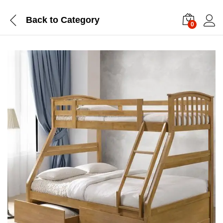
Back to
Category
0