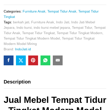
Modern
Model
Miring
Categories:
Furniture Anak
,
Tempat Tidur Anak
,
Tempat Tidur
quantity
Tingkat
Tags:
berkah jati
,
Furniture Anak
,
Indo Jati
,
Indo Jati Mebel
Jepara
,
Indo kursi
,
indo kursi mebel jepara
,
Tempat Tidur
,
Tempat
Tidur Anak
,
Tempat Tidur Tingkat
,
Tempat Tidur Tingkat Modern
,
Tempat Tidur Tingkat Modern Model
,
Tempat Tidur Tingkat
Modern Model Miring
Brand:
IndoJati.id
Description
Jual Mebel Tempat Tidur