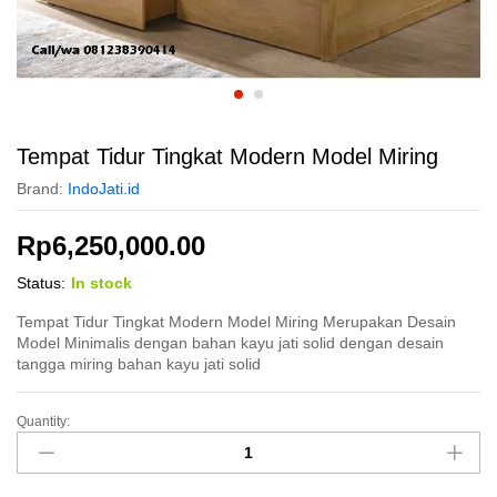
Tempat Tidur Tingkat Modern Model Miring
Brand:
IndoJati.id
Rp
6,250,000.00
Status:
In stock
Tempat Tidur Tingkat Modern Model Miring Merupakan Desain
Model Minimalis dengan bahan kayu jati solid dengan desain
tangga miring bahan kayu jati solid
Quantity:
Tempat
Tidur
Tingkat