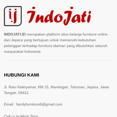
INDOJATI.ID
merupakan platform situs belanja furniture online
dari Jepara yang bertujuan untuk memenuhi kebutuhan
pelanggan terhadap furniture idaman yang dibutuhkan seluruh
masyarakat Indonesia.
HUBUNGI KAMI
Jl. Ratu Kalinyamat, KM 15, Mantingan, Tahunan, Jepara, Jawa
Tengah. 59421
Email : familyfurniture6@gmail.com
Call us In Work Time