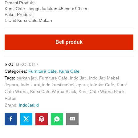
Dimesi Produk :
Kursi Cafe : tinggi dudukan 45 cm x 90 cm
Paket Produk :
1 Unit Kursi Cafe Makan
Beli produk
SKU:
IJ KC- 0117
Categories:
Furniture Cafe
,
Kursi Cafe
Tags:
berkah jati
,
Furniture Cafe
,
Indo Jati
,
Indo Jati Mebel
Jepara
,
Indo kursi
,
indo kursi mebel jepara
,
interior Cafe
,
Kursi
Cafe Warna
,
Kursi Cafe Warna Black
,
Kursi Cafe Warna Black
Rotan
Brand:
IndoJati.id