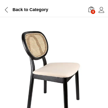
Back to
Category
0