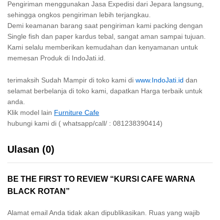
Pengiriman menggunakan Jasa Expedisi dari Jepara langsung,
sehingga ongkos pengiriman lebih terjangkau.
Demi keamanan barang saat pengiriman kami packing dengan
Single fish dan paper kardus tebal, sangat aman sampai tujuan.
Kami selalu memberikan kemudahan dan kenyamanan untuk
memesan Produk di IndoJati.id.
terimaksih Sudah Mampir di toko kami di
www.IndoJati.id
dan
selamat berbelanja di toko kami, dapatkan Harga terbaik untuk
anda.
Klik model lain
Furniture Cafe
hubungi kami di ( whatsapp/call/ : 081238390414)
Ulasan (0)
BE THE FIRST TO REVIEW “KURSI CAFE WARNA
BLACK ROTAN”
Alamat email Anda tidak akan dipublikasikan.
Ruas yang wajib