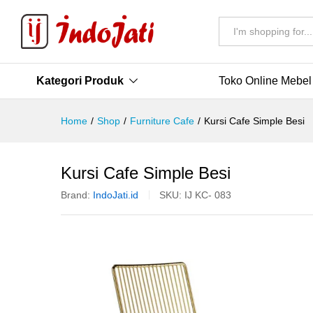
All
Kategori Produk
Toko Online Mebel
Home
/
Shop
/
Furniture Cafe
/
Kursi Cafe Simple Besi
Kursi Cafe Simple Besi
Brand:
IndoJati.id
SKU:
IJ KC- 083