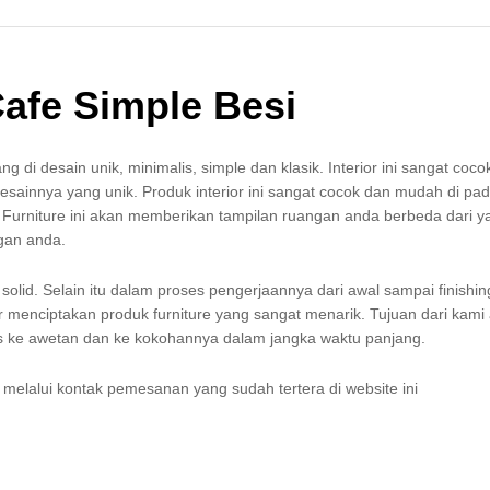
Cafe Simple Besi
g di desain unik, minimalis, simple dan klasik. Interior ini sangat coco
sainnya yang unik. Produk interior ini sangat cocok dan mudah di pa
urniture ini akan memberikan tampilan ruangan anda berbeda dari ya
gan anda.
i solid. Selain itu dalam proses pengerjaannya dari awal sampai finishin
 menciptakan produk furniture yang sangat menarik. Tujuan dari kami
tas ke awetan dan ke kokohannya dalam jangka waktu panjang.
elalui kontak pemesanan yang sudah tertera di website ini