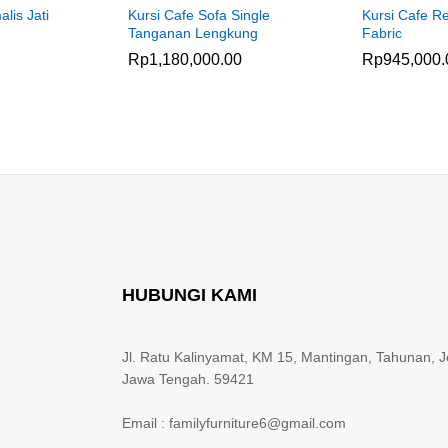
lis Jati
Kursi Cafe Sofa Single
Kursi Cafe Re
Tanganan Lengkung
Fabric
Rp
1,180,000.00
Rp
945,000.
HUBUNGI KAMI
Jl. Ratu Kalinyamat, KM 15, Mantingan, Tahunan, J
Jawa Tengah. 59421
Email : familyfurniture6@gmail.com