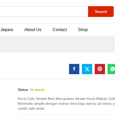
Search
 Jepara
About Us
Contact
Shop
Status:
In stock
Kursi Cafe Simple Besi Merupakan desain Kursi Makan Caf
Minimalis simple dengan bahan besi baja warna cat emas 
cantik cafe anda