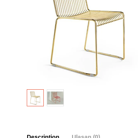
Description
Ulasan (0)