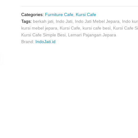
Categories:
Furniture Cafe
,
Kursi Cafe
Tags:
berkah jati
,
Indo Jati
,
Indo Jati Mebel Jepara
,
Indo kur
kursi mebel jepara
,
Kursi Cafe
,
kursi cafe besi
,
Kursi Cafe S
Kursi Cafe Simple Besi
,
Lemari Pajangan Jepara
Brand:
IndoJati.id