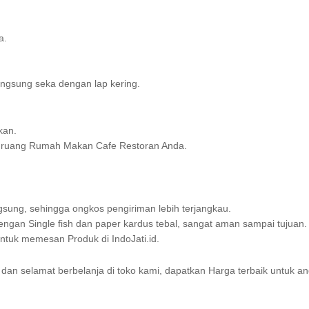
a.
ngsung seka dengan lap kering.
kan.
n ruang Rumah Makan Cafe Restoran Anda.
sung, sehingga ongkos pengiriman lebih terjangkau.
gan Single fish dan paper kardus tebal, sangat aman sampai tujuan.
uk memesan Produk di IndoJati.id.
dan selamat berbelanja di toko kami, dapatkan Harga terbaik untuk an