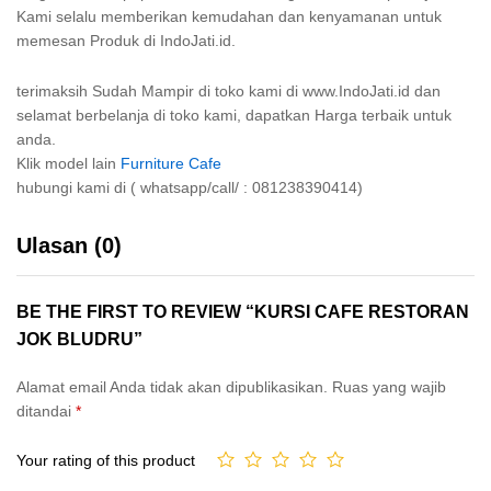
Kami selalu memberikan kemudahan dan kenyamanan untuk
memesan Produk di IndoJati.id.
terimaksih Sudah Mampir di toko kami di www.IndoJati.id dan
selamat berbelanja di toko kami, dapatkan Harga terbaik untuk
anda.
Klik model lain
Furniture Cafe
hubungi kami di ( whatsapp/call/ : 081238390414)
Ulasan (0)
BE THE FIRST TO REVIEW “KURSI CAFE RESTORAN
JOK BLUDRU”
Alamat email Anda tidak akan dipublikasikan.
Ruas yang wajib
ditandai
*
Your rating of this product