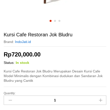
Kursi Cafe Restoran Jok Bludru
Brand:
IndoJati.id
Rp
720,000.00
Status:
In stock
Kursi Cafe Restoran Jok Bludru Merupakan Desain Kursi Cafe
Model Minimalis dengan Kombinasi dudukan dan Sandaran Jok
Bludru yang Cantik
Quantity:
Kursi
Cafe
Restoran