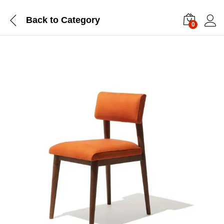
Back to
Category
0