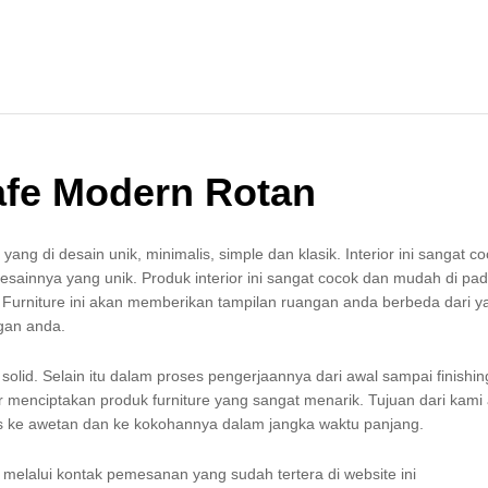
afe Modern Rotan
 yang di desain unik, minimalis, simple dan klasik. Interior ini sangat c
sainnya yang unik. Produk interior ini sangat cocok dan mudah di pa
urniture ini akan memberikan tampilan ruangan anda berbeda dari ya
gan anda.
i solid. Selain itu dalam proses pengerjaannya dari awal sampai finishin
 menciptakan produk furniture yang sangat menarik. Tujuan dari kami
tas ke awetan dan ke kokohannya dalam jangka waktu panjang.
elalui kontak pemesanan yang sudah tertera di website ini