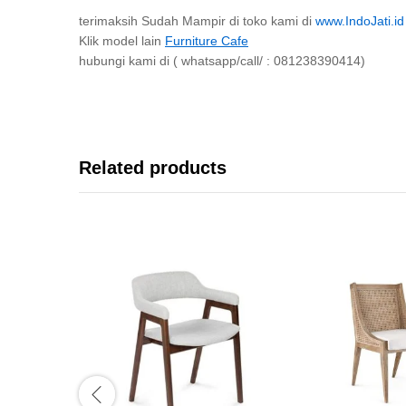
terimaksih Sudah Mampir di toko kami di
www.IndoJati.id
Klik model lain
Furniture Cafe
hubungi kami di ( whatsapp/call/ : 081238390414)
Related products