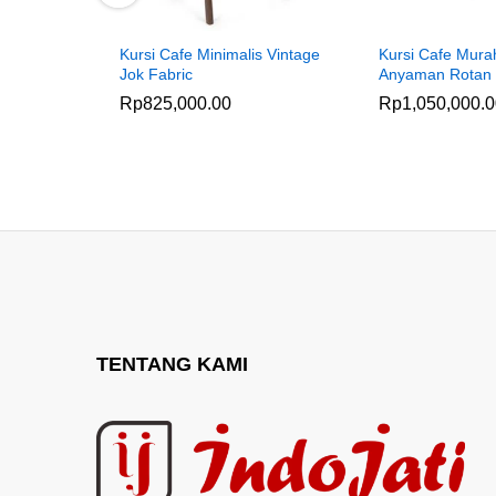
Kursi Cafe Minimalis Vintage
Kursi Cafe Mura
Jok Fabric
Anyaman Rotan
Rp
825,000.00
Rp
1,050,000.
TENTANG KAMI