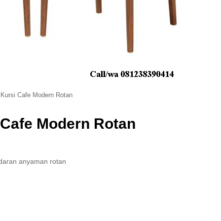
Kursi Cafe Modern Rotan
i Cafe Modern Rotan
ndaran anyaman rotan