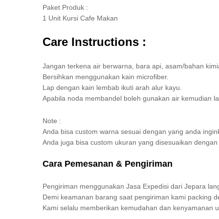
Paket Produk :
1 Unit Kursi Cafe Makan
Care Instructions :
Jangan terkena air berwarna, bara api, asam/bahan kimi
Bersihkan menggunakan kain microfiber.
Lap dengan kain lembab ikuti arah alur kayu.
Apabila noda membandel boleh gunakan air kemudian la
Note :
Anda bisa custom warna sesuai dengan yang anda ingin
Anda juga bisa custom ukuran yang disesuaikan denga
Cara Pemesanan & Pengiriman
Pengiriman menggunakan Jasa Expedisi dari Jepara lang
Demi keamanan barang saat pengiriman kami packing den
Kami selalu memberikan kemudahan dan kenyamanan unt