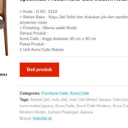
> Kode : IJ KC- 0119
> Bahan Baku : Kayu Jati Solid dan dudukan jok dan sanda
anyaman rotan
> Finishing : Warna salak Muda
Dimesi Produk :
Kursi Cafe : tinggi dudukan 45 cm x 90 cm
Paket Produk :
1 Unit Kursi Cafe Makan
Beli produk
Categories:
Furniture Cafe
,
Kursi Cafe
Tags:
berkah jati
,
Indo Jati
,
Indo Jati Mebel Jepara
,
Indo kur
kursi mebel jepara
,
Kursi Cafe
,
Kursi Cafe Modern
,
Kursi C
Modern Rotan
,
Lemari Pajangan Jepara
Brand:
IndoJati.id