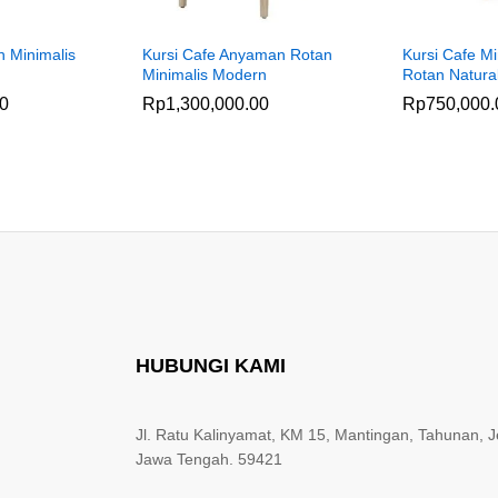
h Minimalis
Kursi Cafe Anyaman Rotan
Kursi Cafe Mi
Minimalis Modern
Rotan Natura
00
Rp
1,300,000.00
Rp
750,000.
HUBUNGI KAMI
Jl. Ratu Kalinyamat, KM 15, Mantingan, Tahunan, J
Jawa Tengah. 59421