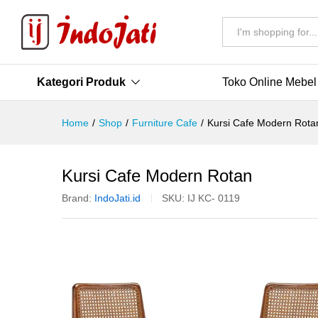
All
Kategori Produk
Toko Online Mebel
Home
/
Shop
/
Furniture Cafe
/
Kursi Cafe Modern Rota
Kursi Cafe Modern Rotan
Brand:
IndoJati.id
SKU:
IJ KC- 0119