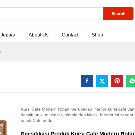
Search
 Jepara
About Us
Contact
Shop
n
Kursi Cafe Modern Rotan merupakan interior kursi café yan
desain unik, minimalis, simple dan klasik. Interior ini sangat
untuk Cafe anda
Spesifikasi Produk Kursi Cafe Modern Rota