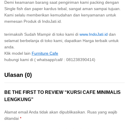
Demi keamanan barang saat pengiriman kami packing dengan
Single fish dan paper kardus tebal, sangat aman sampai tujuan.
Kami selalu memberikan kemudahan dan kenyamanan untuk
memesan Produk di IndoJati.id.
terimaksih Sudah Mampir di toko kami di
www.IndoJati.id
dan
selamat berbelanja di toko kami, dapatkan Harga terbaik untuk
anda.
Klik model lain
Furniture Cafe
hubungi kami di ( whatsapp/call/ : 081238390414)
Ulasan (0)
BE THE FIRST TO REVIEW “KURSI CAFE MINIMALIS
LENGKUNG”
Alamat email Anda tidak akan dipublikasikan.
Ruas yang wajib
ditandai
*