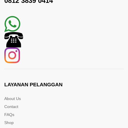
0812 3839 0414
LAYANAN PELANGGAN
About Us
Contact
FAQs
Shop