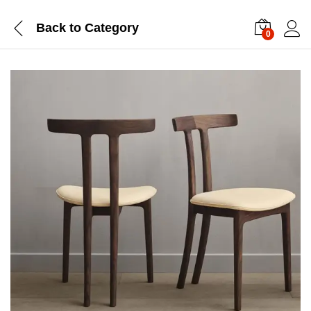
Back to
Category
0