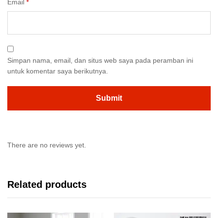
Email
*
Simpan nama, email, dan situs web saya pada peramban ini
untuk komentar saya berikutnya.
There are no reviews yet.
Related products