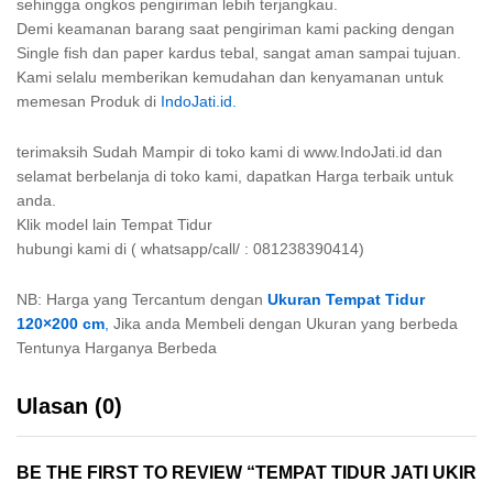
sehingga ongkos pengiriman lebih terjangkau.
Demi keamanan barang saat pengiriman kami packing dengan
Single fish dan paper kardus tebal, sangat aman sampai tujuan.
Kami selalu memberikan kemudahan dan kenyamanan untuk
memesan Produk di
IndoJati.id.
terimaksih Sudah Mampir di toko kami di www.IndoJati.id dan
selamat berbelanja di toko kami, dapatkan Harga terbaik untuk
anda.
Klik model lain Tempat Tidur
hubungi kami di ( whatsapp/call/ : 081238390414)
NB: Harga yang Tercantum dengan
Ukuran Tempat Tidur
120×200 cm
,
Jika anda Membeli dengan Ukuran yang berbeda
Tentunya Harganya Berbeda
Ulasan (0)
BE THE FIRST TO REVIEW “TEMPAT TIDUR JATI UKIR