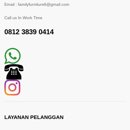
Email : familyfurniture6@gmail.com
Call us In Work Time
0812 3839 0414
LAYANAN PELANGGAN