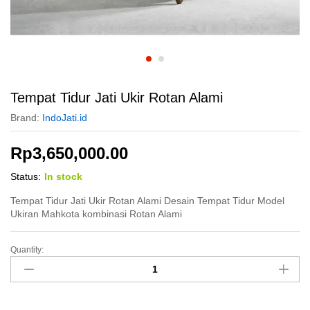
Tempat Tidur Jati Ukir Rotan Alami
Brand:
IndoJati.id
Rp
3,650,000.00
Status:
In stock
Tempat Tidur Jati Ukir Rotan Alami Desain Tempat Tidur Model
Ukiran Mahkota kombinasi Rotan Alami
Quantity:
Tempat
Tidur
Jati
Ukir