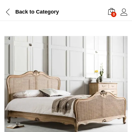
Back to
Category
0