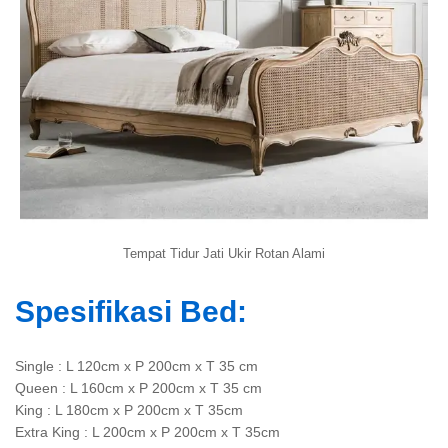
Tempat Tidur Jati Ukir Rotan Alami
Spesifikasi Bed:
Single : L 120cm x P 200cm x T 35 cm
Queen : L 160cm x P 200cm x T 35 cm
King : L 180cm x P 200cm x T 35cm
Extra King : L 200cm x P 200cm x T 35cm