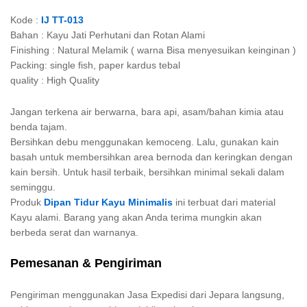
Kode :
IJ TT-013
Bahan : Kayu Jati Perhutani dan Rotan Alami
Finishing : Natural Melamik ( warna Bisa menyesuikan keinginan )
Packing: single fish, paper kardus tebal
quality : High Quality
Jangan terkena air berwarna, bara api, asam/bahan kimia atau
benda tajam.
Bersihkan debu menggunakan kemoceng. Lalu, gunakan kain
basah untuk membersihkan area bernoda dan keringkan dengan
kain bersih. Untuk hasil terbaik, bersihkan minimal sekali dalam
seminggu.
Produk
Dipan Tidur Kayu Minimalis
ini terbuat dari material
Kayu alami. Barang yang akan Anda terima mungkin akan
berbeda serat dan warnanya.
Pemesanan & Pengiriman
Pengiriman menggunakan Jasa Expedisi dari Jepara langsung,