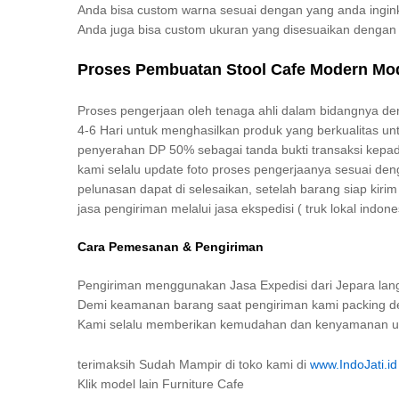
Anda bisa custom warna sesuai dengan yang anda ingin
Anda juga bisa custom ukuran yang disesuaikan denga
Proses Pembuatan Stool Cafe Modern Mod
Proses pengerjaan oleh tenaga ahli dalam bidangnya d
4-6 Hari untuk menghasilkan produk yang berkualitas unt
penyerahan DP 50% sebagai tanda bukti transaksi kepad
kami selalu update foto proses pengerjaanya sesuai de
pelunasan dapat di selesaikan, setelah barang siap kir
jasa pengiriman melalui jasa ekspedisi ( truk lokal indone
Cara Pemesanan & Pengiriman
Pengiriman menggunakan Jasa Expedisi dari Jepara lang
Demi keamanan barang saat pengiriman kami packing den
Kami selalu memberikan kemudahan dan kenyamanan unt
terimaksih Sudah Mampir di toko kami di
www.IndoJati.id
Klik model lain Furniture Cafe