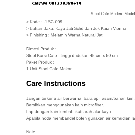
Stool Cafe Modern Model
> Kode : IJ SC-009
> Bahan Baku: Kayu Jati Solid dan Jok Kaian Vienna
> Finishing : Melamin Warna Natural Jati
Dimesi Produk :
Stool Kursi Cafe : tinggi dudukan 45 cm x 50 cm
Paket Produk :
1 Unit Stool Cafe Makan
Care Instructions
Jangan terkena air berwarna, bara api, asam/bahan kimi
Bersihkan menggunakan kain microfiber.
Lap dengan kain lembab ikuti arah alur kayu.
Apabila noda membandel boleh gunakan air kemudian la
Note :