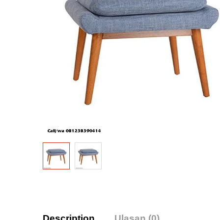
Description
Ulasan (0)