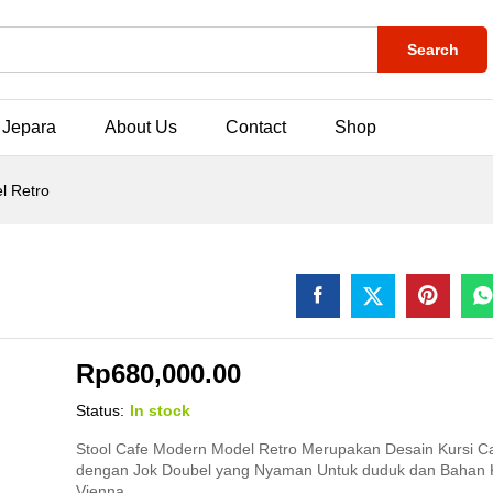
Search
 Jepara
About Us
Contact
Shop
l Retro
Rp
680,000.00
Status:
In stock
Stool Cafe Modern Model Retro Merupakan Desain Kursi C
dengan Jok Doubel yang Nyaman Untuk duduk dan Bahan 
Vienna