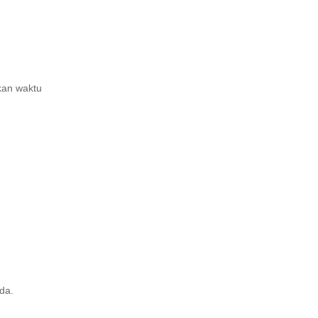
kan waktu
da.