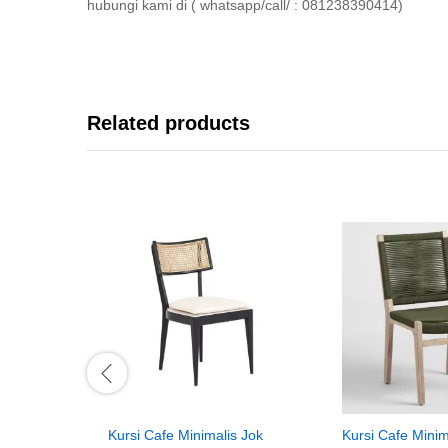
hubungi kami di ( whatsapp/call/ : 081238390414)
Related products
Kursi Cafe Minimalis Jok
Kursi Cafe Minima