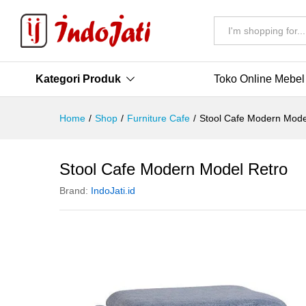
All
Kategori Produk
Toko Online Mebel
Home
/
Shop
/
Furniture Cafe
/
Stool Cafe Modern Mode
Stool Cafe Modern Model Retro
Brand:
IndoJati.id