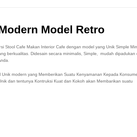
 Modern Model Retro
i Stool Cafe Makan Interior Cafe dengan model yang Unik Simple Min
ng berkualitas. Didesain secara minimalis, Simple, mudah dipadukan
Anda.
el Unik modern yang Memberikan Suatu Kenyamanan Kepada Konsum
nik dan tentunya Kontruksi Kuat dan Kokoh akan Membarikan suatu