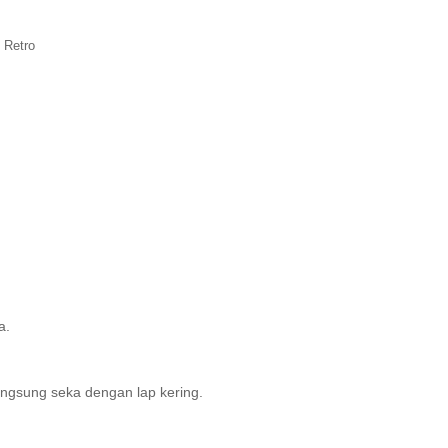
 Retro
a.
ngsung seka dengan lap kering.