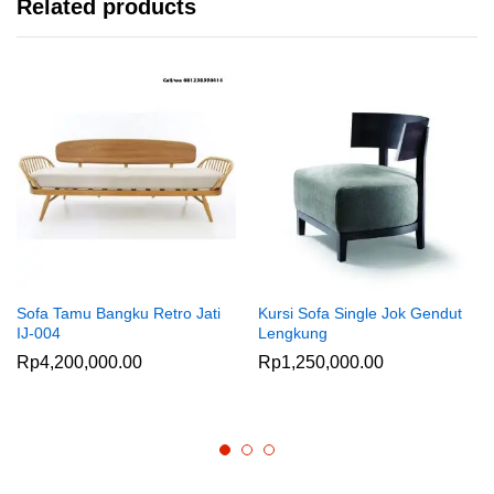
Related products
Sofa Tamu Bangku Retro Jati
Kursi Sofa Single Jok Gendut
IJ-004
Lengkung
Rp
4,200,000.00
Rp
1,250,000.00