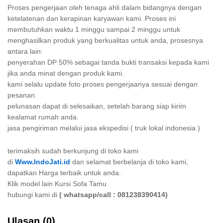
Proses pengerjaan oleh tenaga ahli dalam bidangnya dengan
ketelatenan dan kerapinan karyawan kami. Proses ini
membutuhkan waktu 1 minggu sampai 2 minggu untuk
menghasilkan produk yang berkualitas untuk anda, prosesnya
antara lain:
penyerahan DP 50% sebagai tanda bukti transaksi kepada kami
jika anda minat dengan produk kami.
kami selalu update foto proses pengerjaanya sesuai dengan
pesanan.
pelunasan dapat di selesaikan, setelah barang siap kirim
kealamat rumah anda.
jasa pengiriman melalui jasa ekspedisi ( truk lokal indonesia )
terimaksih sudah berkunjung di toko kami
di
Www.IndoJati.id
dan selamat berbelanja di toko kami,
dapatkan Harga terbaik untuk anda.
Klik model lain Kursi Sofa Tamu
hubungi kami di
( whatsapp/call : 081238390414)
Ulasan (0)