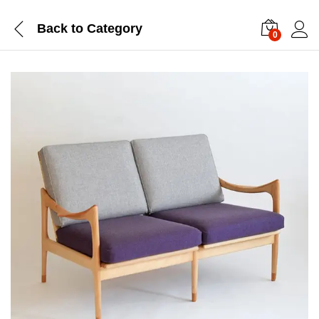
Back to
Category
0