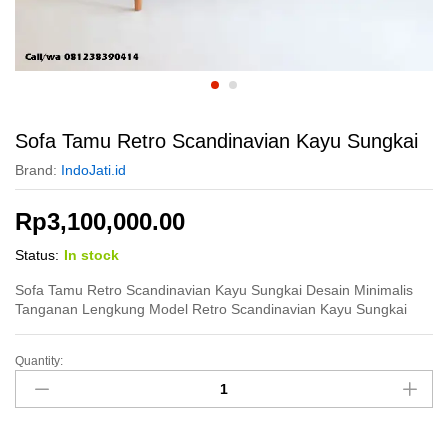
Sofa Tamu Retro Scandinavian Kayu Sungkai
Brand:
IndoJati.id
Rp
3,100,000.00
Status:
In stock
Sofa Tamu Retro Scandinavian Kayu Sungkai Desain Minimalis
Tanganan Lengkung Model Retro Scandinavian Kayu Sungkai
Quantity:
Sofa
Tamu
Retro
Scandinavian