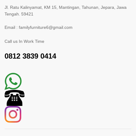
Jl. Ratu Kalinyamat, KM 15, Mantingan, Tahunan, Jepara, Jawa
Tengah. 59421
Email : familyfurniture6@gmail.com
Call us In Work Time
0812 3839 0414