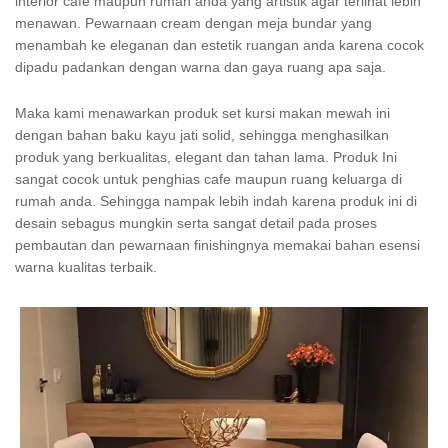
interior cafe maupun rumah anda yang artistik agar terlihat lebih
menawan. Pewarnaan cream dengan meja bundar yang
menambah ke eleganan dan estetik ruangan anda karena cocok
dipadu padankan dengan warna dan gaya ruang apa saja.
Maka kami menawarkan produk set kursi makan mewah ini
dengan bahan baku kayu jati solid, sehingga menghasilkan
produk yang berkualitas, elegant dan tahan lama. Produk Ini
sangat cocok untuk penghias cafe maupun ruang keluarga di
rumah anda. Sehingga nampak lebih indah karena produk ini di
desain sebagus mungkin serta sangat detail pada proses
pembautan dan pewarnaan finishingnya memakai bahan esensi
warna kualitas terbaik.