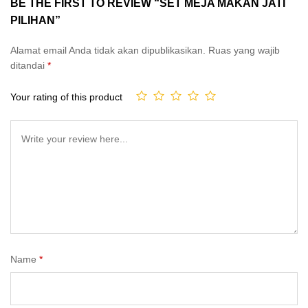
BE THE FIRST TO REVIEW “SET MEJA MAKAN JATI
PILIHAN”
Alamat email Anda tidak akan dipublikasikan.
Ruas yang wajib
ditandai
*
Your rating of this product
Name
*