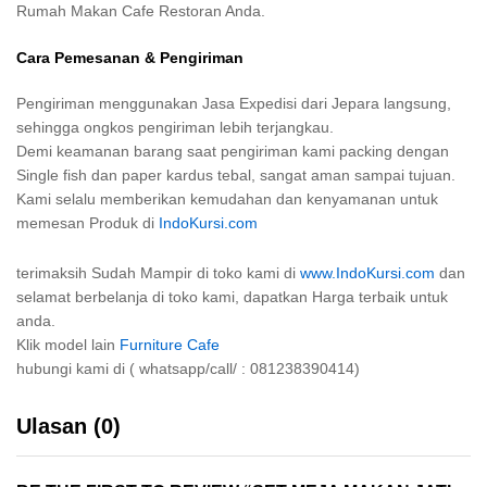
Rumah Makan Cafe Restoran Anda.
Cara Pemesanan & Pengiriman
Pengiriman menggunakan Jasa Expedisi dari Jepara langsung,
sehingga ongkos pengiriman lebih terjangkau.
Demi keamanan barang saat pengiriman kami packing dengan
Single fish dan paper kardus tebal, sangat aman sampai tujuan.
Kami selalu memberikan kemudahan dan kenyamanan untuk
memesan Produk di
IndoKursi.com
terimaksih Sudah Mampir di toko kami di
www.IndoKursi.com
dan
selamat berbelanja di toko kami, dapatkan Harga terbaik untuk
anda.
Klik model lain
Furniture Cafe
hubungi kami di ( whatsapp/call/ : 081238390414)
Ulasan (0)