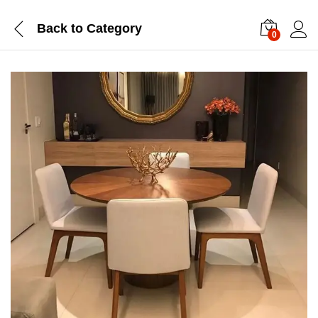
Back to
Category
0