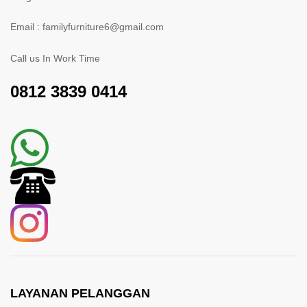
Email : familyfurniture6@gmail.com
Call us In Work Time
0812 3839 0414
LAYANAN PELANGGAN