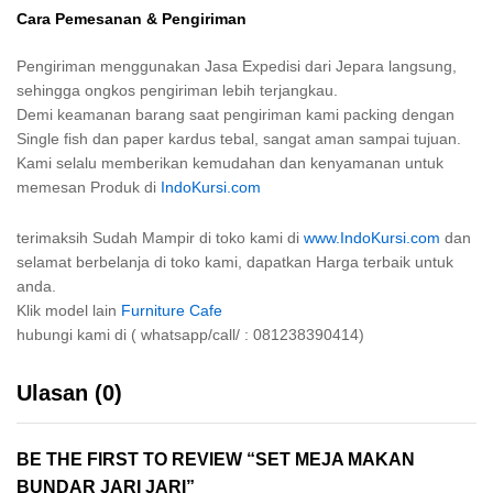
Cara Pemesanan & Pengiriman
Pengiriman menggunakan Jasa Expedisi dari Jepara langsung,
sehingga ongkos pengiriman lebih terjangkau.
Demi keamanan barang saat pengiriman kami packing dengan
Single fish dan paper kardus tebal, sangat aman sampai tujuan.
Kami selalu memberikan kemudahan dan kenyamanan untuk
memesan Produk di
IndoKursi.com
terimaksih Sudah Mampir di toko kami di
www.IndoKursi.com
dan
selamat berbelanja di toko kami, dapatkan Harga terbaik untuk
anda.
Klik model lain
Furniture Cafe
hubungi kami di ( whatsapp/call/ : 081238390414)
Ulasan (0)
BE THE FIRST TO REVIEW “SET MEJA MAKAN
BUNDAR JARI JARI”