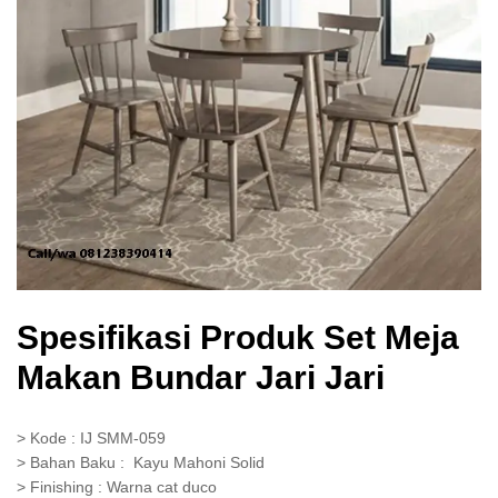
Spesifikasi Produk Set Meja
Makan Bundar Jari Jari
> Kode : IJ SMM-059
> Bahan Baku : Kayu Mahoni Solid
> Finishing : Warna cat duco