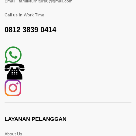
Email : familyfurniture6@gmail.com
Call us In Work Time
0812 3839 0414
LAYANAN PELANGGAN
About Us