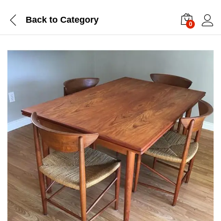
Back to
Category
0