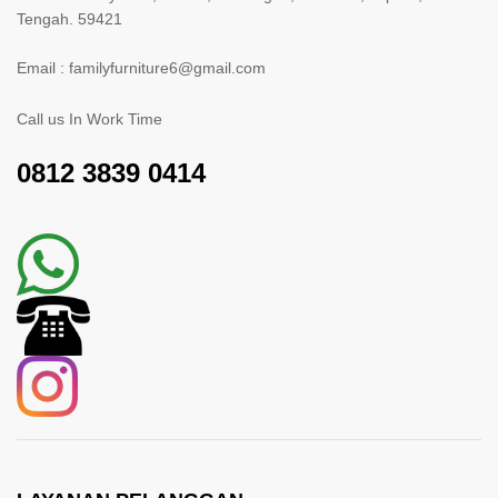
Tengah. 59421
Email : familyfurniture6@gmail.com
Call us In Work Time
0812 3839 0414