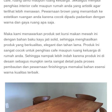
cafe, ruang tamu maupun ruang keluarga. Sekaligus menjadi
penghias interior cafe maupun rumah anda yang artistik agar
terlihat lebih menawan. Pewarnaan brown yang menambah ke
estetikan ruangan anda karena cocok dipadu padankan dengan
warna dan gaya ruang apa saja.
Maka kami menawarkan produk set kursi makan mewah ini
dengan bahan baku kayu jati solid, sehingga menghasilkan
produk yang berkualitas, elegant dan tahan lama. Produk Ini
sangat cocok untuk penghias cafe maupun ruang keluarga di
rumah anda. Sehingga nampak lebih indah karena produk ini di
desain sebagus mungkin serta sangat detail pada proses
pembautan dan pewarnaan finishingnya memakai bahan esensi
warna kualitas terbaik.