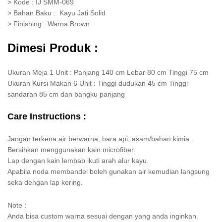
> Kode : IJ SMM-069
> Bahan Baku : Kayu Jati Solid
> Finishing : Warna Brown
Dimesi Produk :
Ukuran Meja 1 Unit : Panjang 140 cm Lebar 80 cm Tinggi 75 cm
Ukuran Kursi Makan 6 Unit : Tinggi dudukan 45 cm Tinggi
sandaran 85 cm dan bangku panjang
Care Instructions :
Jangan terkena air berwarna, bara api, asam/bahan kimia.
Bersihkan menggunakan kain microfiber.
Lap dengan kain lembab ikuti arah alur kayu.
Apabila noda membandel boleh gunakan air kemudian langsung
seka dengan lap kering.
Note :
Anda bisa custom warna sesuai dengan yang anda inginkan.