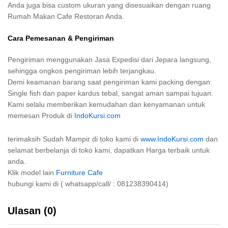
Anda juga bisa custom ukuran yang disesuaikan dengan ruang
Rumah Makan Cafe Restoran Anda.
Cara Pemesanan & Pengiriman
Pengiriman menggunakan Jasa Expedisi dari Jepara langsung,
sehingga ongkos pengiriman lebih terjangkau.
Demi keamanan barang saat pengiriman kami packing dengan
Single fish dan paper kardus tebal, sangat aman sampai tujuan.
Kami selalu memberikan kemudahan dan kenyamanan untuk
memesan Produk di
IndoKursi.com
terimaksih Sudah Mampir di toko kami di
www.IndoKursi.com
dan
selamat berbelanja di toko kami, dapatkan Harga terbaik untuk
anda.
Klik model lain
Furniture Cafe
hubungi kami di ( whatsapp/call/ : 081238390414)
Ulasan (0)