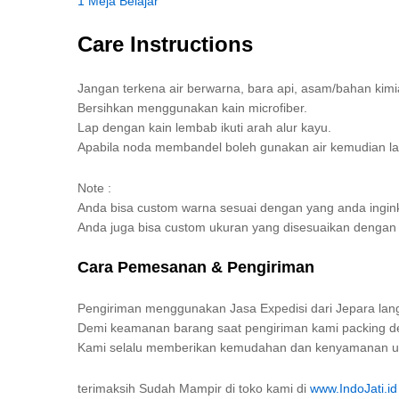
1 Meja Belajar
Care Instructions
Jangan terkena air berwarna, bara api, asam/bahan kimi
Bersihkan menggunakan kain microfiber.
Lap dengan kain lembab ikuti arah alur kayu.
Apabila noda membandel boleh gunakan air kemudian la
Note :
Anda bisa custom warna sesuai dengan yang anda ingin
Anda juga bisa custom ukuran yang disesuaikan denga
Cara Pemesanan & Pengiriman
Pengiriman menggunakan Jasa Expedisi dari Jepara lang
Demi keamanan barang saat pengiriman kami packing den
Kami selalu memberikan kemudahan dan kenyamanan unt
terimaksih Sudah Mampir di toko kami di
www.IndoJati.id