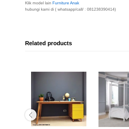
Klik model lain
Furniture Anak
hubungi kami di ( whatsapp/call/ : 081238390414)
Related products