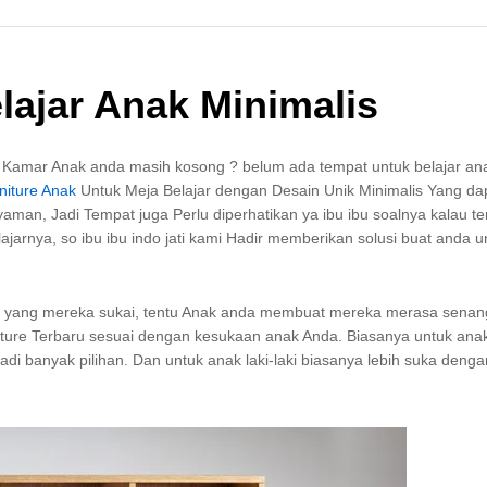
lajar Anak Minimalis
Kamar Anak anda masih kosong ? belum ada tempat untuk belajar anak
niture Anak
Untuk Meja Belajar dengan Desain Unik Minimalis Yang da
man, Jadi Tempat juga Perlu diperhatikan ya ibu ibu soalnya kalau t
jarnya, so ibu ibu indo jati kami Hadir memberikan solusi buat anda 
at yang mereka sukai, tentu Anak anda membuat mereka merasa senan
niture Terbaru sesuai dengan kesukaan anak Anda. Biasanya untuk ana
i banyak pilihan. Dan untuk anak laki-laki biasanya lebih suka deng