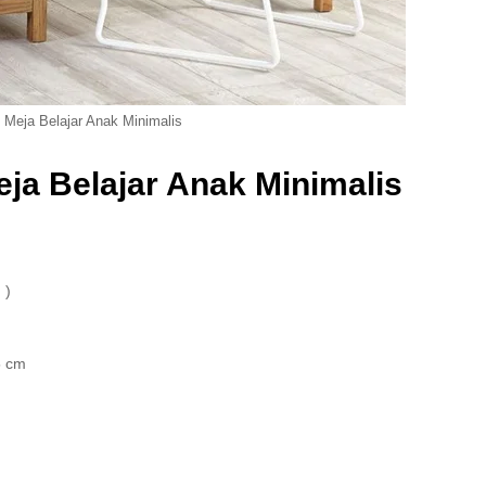
 Meja Belajar Anak Minimalis
eja Belajar Anak Minimalis
 )
5 cm