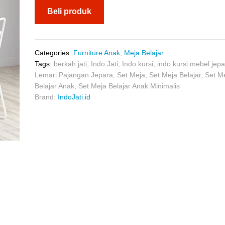
Beli produk
Categories:
Furniture Anak
,
Meja Belajar
Tags:
berkah jati
,
Indo Jati
,
Indo kursi
,
indo kursi mebel jep
Lemari Pajangan Jepara
,
Set Meja
,
Set Meja Belajar
,
Set M
Belajar Anak
,
Set Meja Belajar Anak Minimalis
Brand:
IndoJati.id