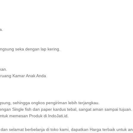
a.
ngsung seka dengan lap kering.
kan.
n ruang Kamar Anak Anda
sung, sehingga ongkos pengiriman lebih terjangkau.
gan Single fish dan paper kardus tebal, sangat aman sampai tujuan.
uk memesan Produk di IndoJati.id.
dan selamat berbelanja di toko kami, dapatkan Harga terbaik untuk an