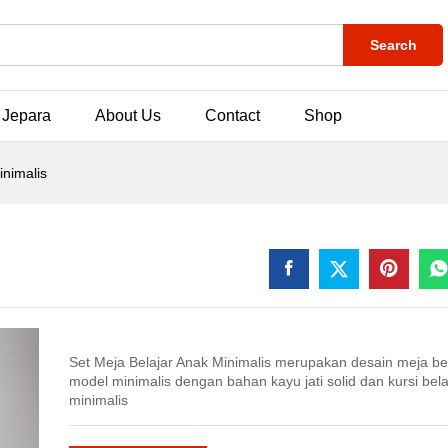
Search
 Jepara
About Us
Contact
Shop
inimalis
Set Meja Belajar Anak Minimalis merupakan desain meja be
model minimalis dengan bahan kayu jati solid dan kursi bela
minimalis