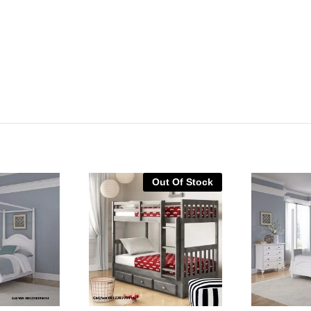
Out Of Stock