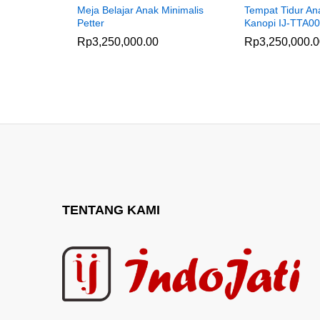
Meja Belajar Anak Minimalis
Tempat Tidur A
Petter
Kanopi IJ-TTA0
Rp
3,250,000.00
Rp
3,250,000.
TENTANG KAMI