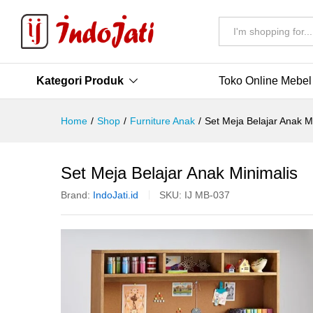
All
Kategori Produk
Toko Online Mebel
Home
/
Shop
/
Furniture Anak
/
Set Meja Belajar Anak M
Set Meja Belajar Anak Minimalis
Brand:
IndoJati.id
SKU:
IJ MB-037