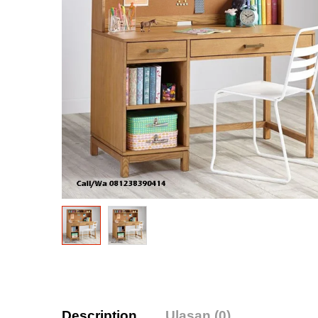
Description
Ulasan (0)