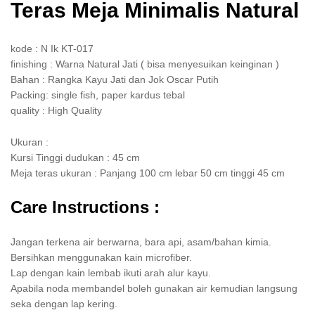
Teras Meja Minimalis Natural
kode : N Ik KT-017
finishing : Warna Natural Jati ( bisa menyesuikan keinginan )
Bahan : Rangka Kayu Jati dan Jok Oscar Putih
Packing: single fish, paper kardus tebal
quality : High Quality
Ukuran :
Kursi Tinggi dudukan : 45 cm
Meja teras ukuran : Panjang 100 cm lebar 50 cm tinggi 45 cm
Care Instructions :
Jangan terkena air berwarna, bara api, asam/bahan kimia.
Bersihkan menggunakan kain microfiber.
Lap dengan kain lembab ikuti arah alur kayu.
Apabila noda membandel boleh gunakan air kemudian langsung
seka dengan lap kering.