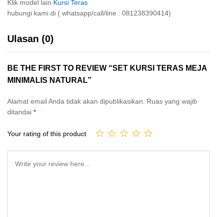
Klik model lain
Kursi Teras
hubungi kami di ( whatsapp/call/line : 081238390414)
Ulasan (0)
BE THE FIRST TO REVIEW “SET KURSI TERAS MEJA
MINIMALIS NATURAL”
Alamat email Anda tidak akan dipublikasikan.
Ruas yang wajib
ditandai
*
Your rating of this product