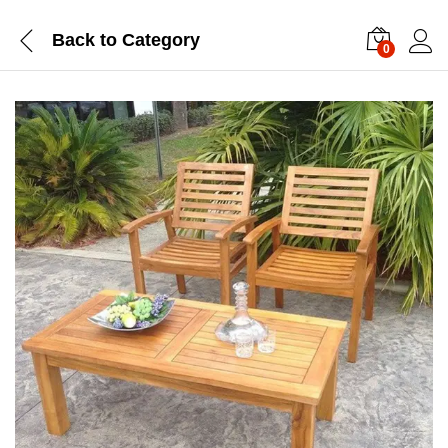
Back to
Category
0