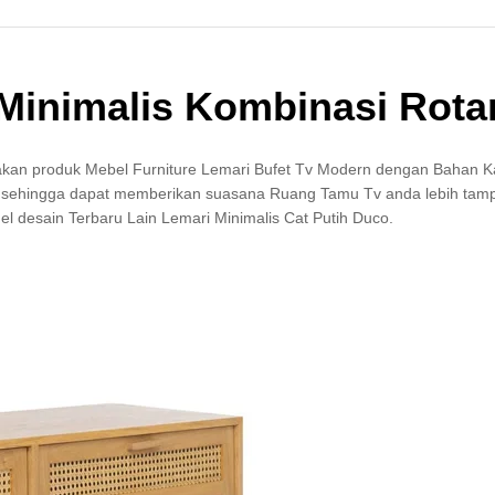
Minimalis Kombinasi Rota
an produk Mebel Furniture Lemari Bufet Tv Modern dengan Bahan Ka
, sehingga dapat memberikan suasana Ruang Tamu Tv anda lebih tampi
l desain Terbaru Lain Lemari Minimalis Cat Putih Duco.