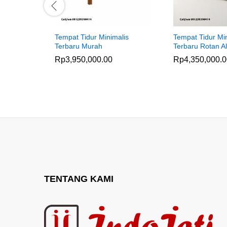
Tempat Tidur Minimalis
Tempat Tidur Mi
Terbaru Murah
Terbaru Rotan A
Rp
3,950,000.00
Rp
4,350,000.
TENTANG KAMI