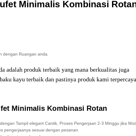
Bufet Minimalis Kombinasi Rota
kan dengan Ruangan anda.
a adalah produk terbaik yang mana berkualitas juga
baku kayu terbaik dan pastinya produk kami terpercay
fet Minimalis Kombinasi Rotan
engan Tampil elegant Cantik, Proses Pengerjaan 2-3 Minggu jika Mo
oses pengerjaanya sesuai dengan pesanan.