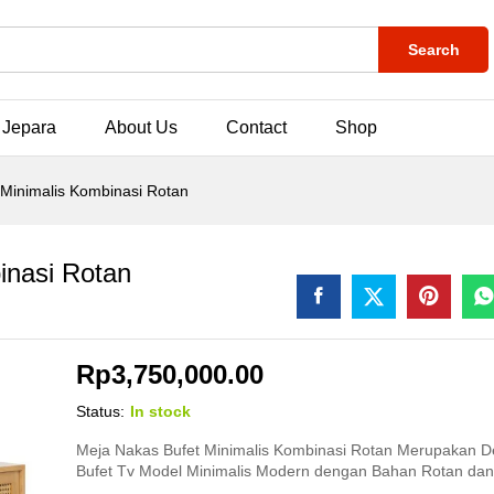
Search
 Jepara
About Us
Contact
Shop
 Minimalis Kombinasi Rotan
inasi Rotan
Rp
3,750,000.00
Status:
In stock
Meja Nakas Bufet Minimalis Kombinasi Rotan Merupakan D
Bufet Tv Model Minimalis Modern dengan Bahan Rotan dan 