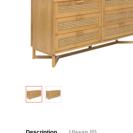
Description
Ulasan (0)