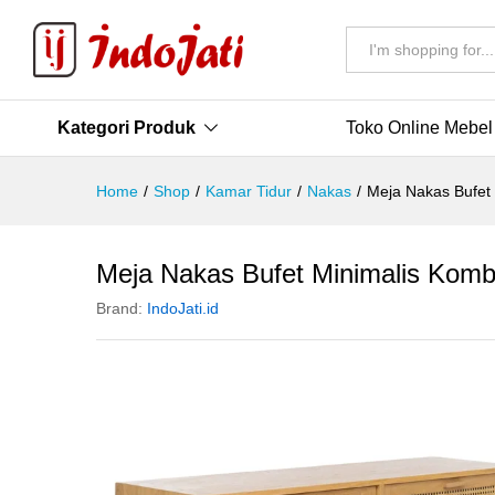
All
Kategori Produk
Toko Online Mebel
Home
/
Shop
/
Kamar Tidur
/
Nakas
/
Meja Nakas Bufet
Meja Nakas Bufet Minimalis Komb
Brand:
IndoJati.id