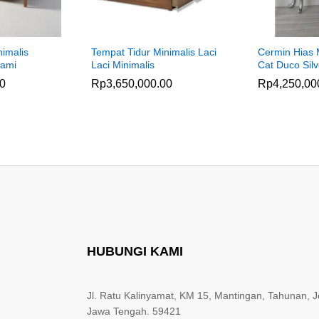
nimalis
Tempat Tidur Minimalis Laci
Cermin Hias
lami
Laci Minimalis
Cat Duco Silv
00
Rp
3,650,000.00
Rp
4,250,00
HUBUNGI KAMI
Jl. Ratu Kalinyamat, KM 15, Mantingan, Tahunan, J
Jawa Tengah. 59421