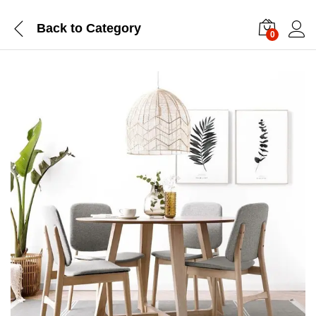
Back to
Category
0