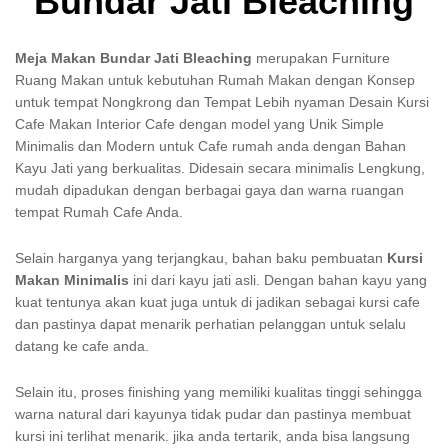
Bundar Jati Bleaching
Meja Makan Bundar Jati Bleaching
merupakan Furniture
Ruang Makan untuk kebutuhan Rumah Makan dengan Konsep
untuk tempat Nongkrong dan Tempat Lebih nyaman Desain Kursi
Cafe Makan Interior Cafe dengan model yang Unik Simple
Minimalis dan Modern untuk Cafe rumah anda dengan Bahan
Kayu Jati yang berkualitas. Didesain secara minimalis Lengkung,
mudah dipadukan dengan berbagai gaya dan warna ruangan
tempat Rumah Cafe Anda.
Selain harganya yang terjangkau, bahan baku pembuatan
Kursi
Makan Minimalis
ini dari kayu jati asli. Dengan bahan kayu yang
kuat tentunya akan kuat juga untuk di jadikan sebagai kursi cafe
dan pastinya dapat menarik perhatian pelanggan untuk selalu
datang ke cafe anda.
Selain itu, proses finishing yang memiliki kualitas tinggi sehingga
warna natural dari kayunya tidak pudar dan pastinya membuat
kursi ini terlihat menarik. jika anda tertarik, anda bisa langsung