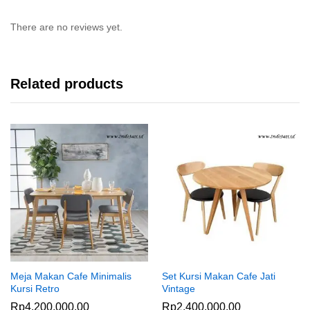
There are no reviews yet.
Related products
Meja Makan Cafe Minimalis
Set Kursi Makan Cafe Jati
Kursi Retro
Vintage
Rp
4,200,000.00
Rp
2,400,000.00