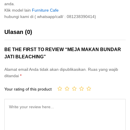
anda.
Klik model lain
Furniture Cafe
hubungi kami di ( whatsapp/call/ : 081238390414)
Ulasan (0)
BE THE FIRST TO REVIEW “MEJA MAKAN BUNDAR
JATI BLEACHING”
Alamat email Anda tidak akan dipublikasikan.
Ruas yang wajib
ditandai
*
Your rating of this product