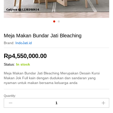
Meja Makan Bundar Jati Bleaching
Brand:
IndoJati.id
Rp
4,550,000.00
Status:
In stock
Meja Makan Bundar Jati Bleaching Merupakan Desain Kursi
Makan Jok Full kain dengan dudukan dan sandaran yang
nyaman untuk makan bersama keluarga anda
Quantity:
Meja
Makan
Bundar