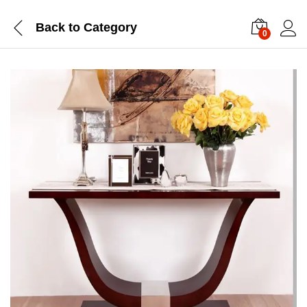
Back to
Category
0