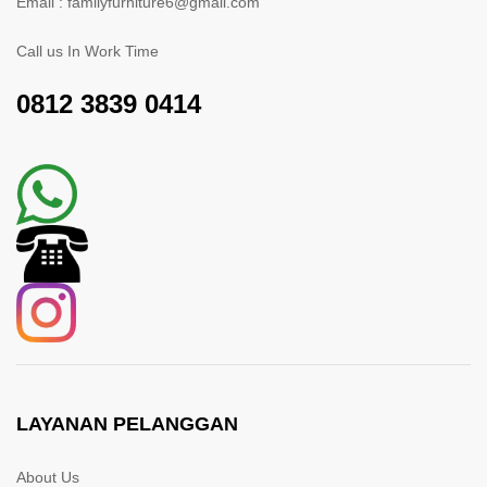
Email : familyfurniture6@gmail.com
Call us In Work Time
0812 3839 0414
LAYANAN PELANGGAN
About Us