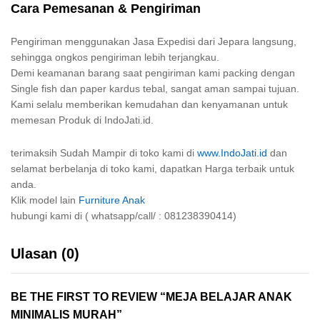
Cara Pemesanan & Pengiriman
Pengiriman menggunakan Jasa Expedisi dari Jepara langsung,
sehingga ongkos pengiriman lebih terjangkau.
Demi keamanan barang saat pengiriman kami packing dengan
Single fish dan paper kardus tebal, sangat aman sampai tujuan.
Kami selalu memberikan kemudahan dan kenyamanan untuk
memesan Produk di IndoJati.id.
terimaksih Sudah Mampir di toko kami di
www.IndoJati.id
dan
selamat berbelanja di toko kami, dapatkan Harga terbaik untuk
anda.
Klik model lain
Furniture Anak
hubungi kami di ( whatsapp/call/ : 081238390414)
Ulasan (0)
BE THE FIRST TO REVIEW “MEJA BELAJAR ANAK
MINIMALIS MURAH”