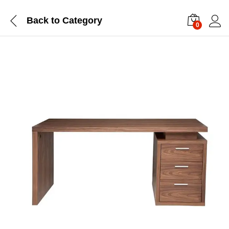
Back to
Category
0