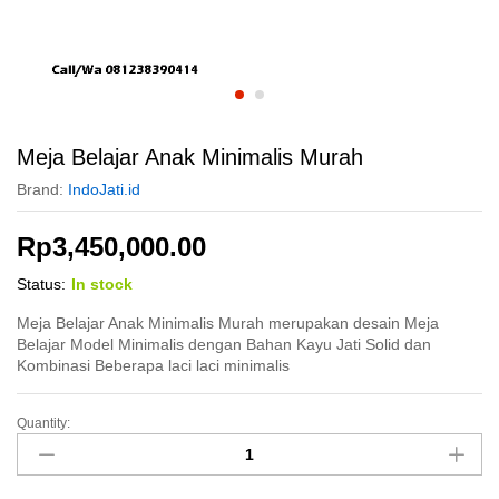
Meja Belajar Anak Minimalis Murah
Brand:
IndoJati.id
Rp
3,450,000.00
Status:
In stock
Meja Belajar Anak Minimalis Murah merupakan desain Meja
Belajar Model Minimalis dengan Bahan Kayu Jati Solid dan
Kombinasi Beberapa laci laci minimalis
Quantity:
Meja
Belajar
Anak