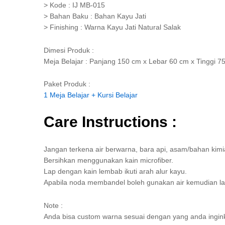
> Kode : IJ MB-015
> Bahan Baku : Bahan Kayu Jati
> Finishing : Warna Kayu Jati Natural Salak
Dimesi Produk :
Meja Belajar : Panjang 150 cm x Lebar 60 cm x Tinggi 7
Paket Produk :
1 Meja Belajar + Kursi Belajar
Care Instructions :
Jangan terkena air berwarna, bara api, asam/bahan kimi
Bersihkan menggunakan kain microfiber.
Lap dengan kain lembab ikuti arah alur kayu.
Apabila noda membandel boleh gunakan air kemudian la
Note :
Anda bisa custom warna sesuai dengan yang anda ingin