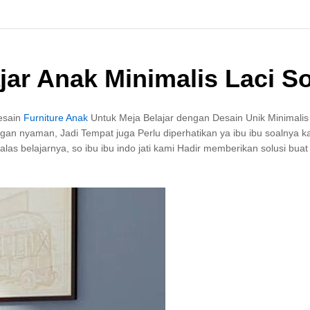
jar Anak Minimalis Laci S
esain
Furniture Anak
Untuk Meja Belajar dengan Desain Unik Minimalis
an nyaman, Jadi Tempat juga Perlu diperhatikan ya ibu ibu soalnya k
as belajarnya, so ibu ibu indo jati kami Hadir memberikan solusi bua