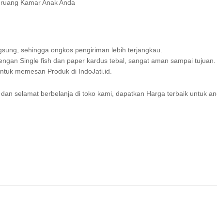
n ruang Kamar Anak Anda
sung, sehingga ongkos pengiriman lebih terjangkau.
gan Single fish dan paper kardus tebal, sangat aman sampai tujuan.
uk memesan Produk di IndoJati.id.
dan selamat berbelanja di toko kami, dapatkan Harga terbaik untuk an