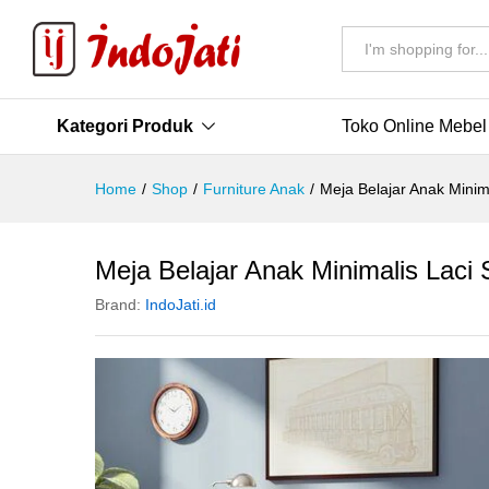
All
Kategori Produk
Toko Online Mebel
Home
/
Shop
/
Furniture Anak
/
Meja Belajar Anak Minim
Meja Belajar Anak Minimalis Laci 
Brand:
IndoJati.id