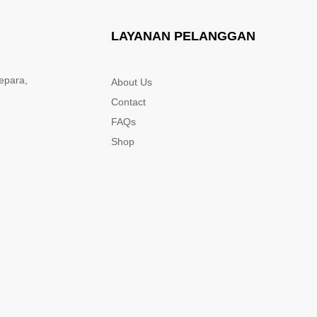
LAYANAN PELANGGAN
epara,
About Us
Contact
FAQs
Shop