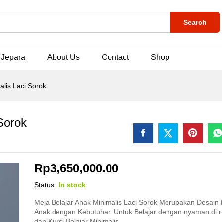
Search
 Jepara
About Us
Contact
Shop
alis Laci Sorok
Sorok
Rp
3,650,000.00
Status:
In stock
Meja Belajar Anak Minimalis Laci Sorok Merupakan Desain 
Anak dengan Kebutuhan Untuk Belajar dengan nyaman di 
dan Kursi Belajar Minimalis