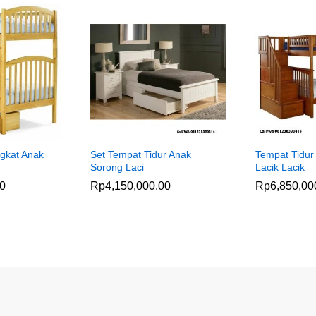
ngkat Anak
Set Tempat Tidur Anak
Tempat Tidur
Sorong Laci
Lacik Lacik
00
Rp
4,150,000.00
Rp
6,850,00