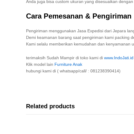
Anda juga bisa custom ukuran yang disesuaikan denga
Cara Pemesanan & Pengiriman
Pengiriman menggunakan Jasa Expedisi dari Jepara lang
Demi keamanan barang saat pengiriman kami packing den
Kami selalu memberikan kemudahan dan kenyamanan unt
terimaksih Sudah Mampir di toko kami di
www.IndoJati.id
Klik model lain
Furniture Anak
hubungi kami di ( whatsapp/call/ : 081238390414)
Related products