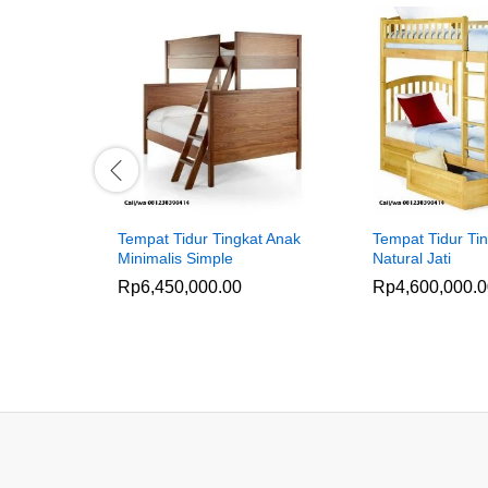
Tempat Tidur Tingkat Anak
Tempat Tidur Ti
Minimalis Simple
Natural Jati
Rp
6,450,000.00
Rp
4,600,000.