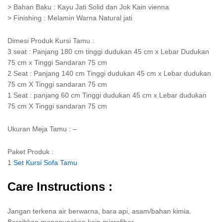
> Bahan Baku : Kayu Jati Solid dan Jok Kain vienna
> Finishing : Melamin Warna Natural jati
Dimesi Produk Kursi Tamu :
3 seat : Panjang 180 cm tinggi dudukan 45 cm x Lebar Dudukan
75 cm x Tinggi Sandaran 75 cm
2 Seat : Panjang 140 cm Tinggi dudukan 45 cm x Lebar dudukan
75 cm X Tinggi sandaran 75 cm
1 Seat : panjang 60 cm Tinggi dudukan 45 cm x Lebar dudukan
75 cm X Tinggi sandaran 75 cm
Ukuran Meja Tamu : –
Paket Produk :
1
Set Kursi Sofa Tamu
Care Instructions :
Jangan terkena air berwarna, bara api, asam/bahan kimia.
Bersihkan menggunakan kain microfiber.