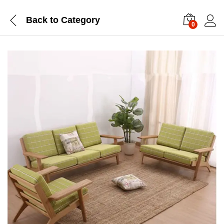
Back to
Category
0