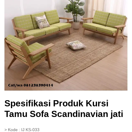
Spesifikasi Produk Kursi
Tamu Sofa Scandinavian jati
> Kode : IJ KS-033