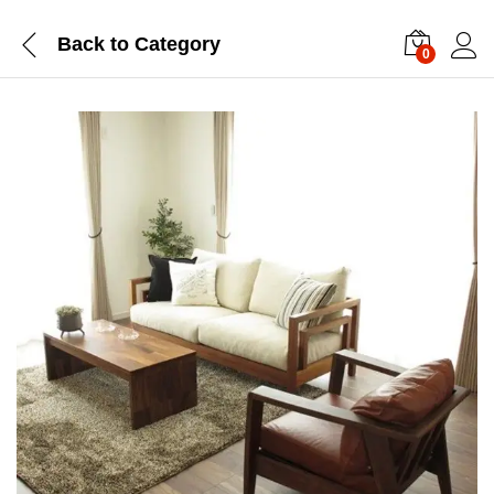
Back to
Category
0