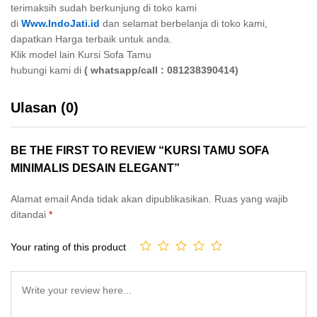
terimaksih sudah berkunjung di toko kami
di
Www.IndoJati.id
dan selamat berbelanja di toko kami,
dapatkan Harga terbaik untuk anda.
Klik model lain Kursi Sofa Tamu
hubungi kami di
( whatsapp/call : 081238390414)
Ulasan (0)
BE THE FIRST TO REVIEW “KURSI TAMU SOFA
MINIMALIS DESAIN ELEGANT”
Alamat email Anda tidak akan dipublikasikan.
Ruas yang wajib
ditandai
*
Your rating of this product