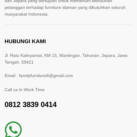
dari Jepara yang bertujuan untuk memenuhi kebutuhan
pelanggan terhadap furniture idaman yang dibutuhkan seluruh
masyarakat Indonesia.
HUBUNGI KAMI
Jl. Ratu Kalinyamat, KM 15, Mantingan, Tahunan, Jepara, Jawa
Tengah. 59421
Email : familyfurniture6@gmail.com
Call us In Work Time
0812 3839 0414