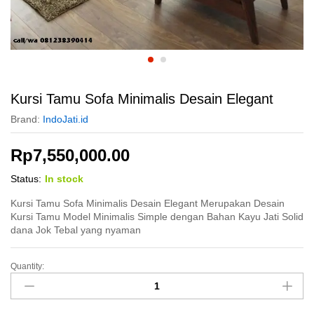
Kursi Tamu Sofa Minimalis Desain Elegant
Brand:
IndoJati.id
Rp
7,550,000.00
Status:
In stock
Kursi Tamu Sofa Minimalis Desain Elegant Merupakan Desain
Kursi Tamu Model Minimalis Simple dengan Bahan Kayu Jati Solid
dana Jok Tebal yang nyaman
Quantity:
Kursi
Tamu
Sofa