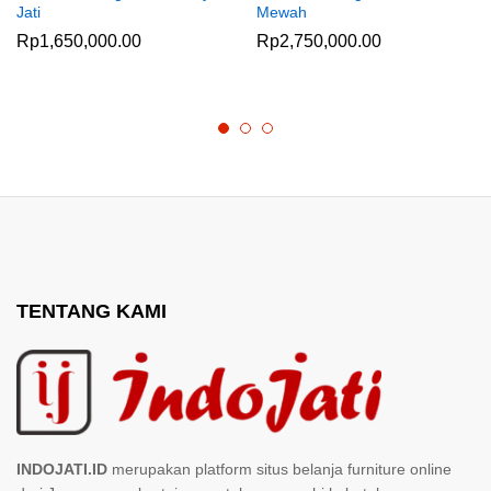
Jati
Mewah
Rp
1,650,000.00
Rp
2,750,000.00
TENTANG KAMI
INDOJATI.ID
merupakan platform situs belanja furniture online