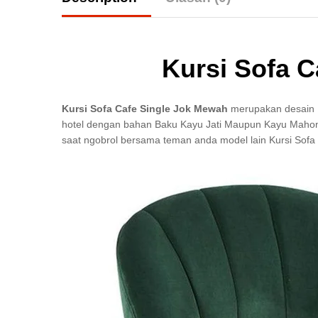
Kursi Sofa 
Kursi Sofa Cafe Single Jok Mewah
merupakan desain P
hotel dengan bahan Baku Kayu Jati Maupun Kayu Mahoni 
saat ngobrol bersama teman anda model lain Kursi Sofa 