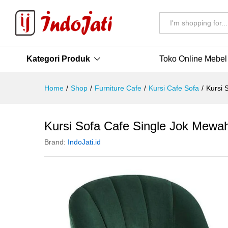
All
Kategori Produk
Toko Online Mebel
Home
/
Shop
/
Furniture Cafe
/
Kursi Cafe Sofa
/
Kursi 
Kursi Sofa Cafe Single Jok Mewa
Brand:
IndoJati.id