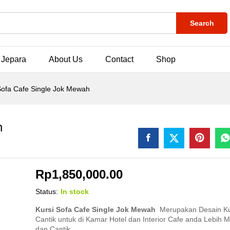
Search
 Jepara
About Us
Contact
Shop
Sofa Cafe Single Jok Mewah
h
Rp
1,850,000.00
Status:
In stock
Kursi Sofa Cafe Single Jok Mewah
Merupakan Desain Ku
Cantik untuk di Kamar Hotel dan Interior Cafe anda Lebih 
dan Cantik