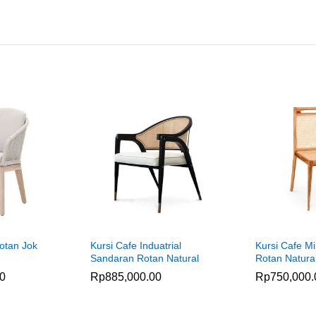
Rotan Jok
Kursi Cafe Induatrial
Kursi Cafe Mi
Sandaran Rotan Natural
Rotan Natura
00
Rp
885,000.00
Rp
750,000.