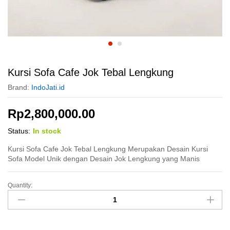
Kursi Sofa Cafe Jok Tebal Lengkung
Brand:
IndoJati.id
Rp
2,800,000.00
Status:
In stock
Kursi Sofa Cafe Jok Tebal Lengkung Merupakan Desain Kursi
Sofa Model Unik dengan Desain Jok Lengkung yang Manis
Quantity:
Kursi
Sofa
Cafe
Jok