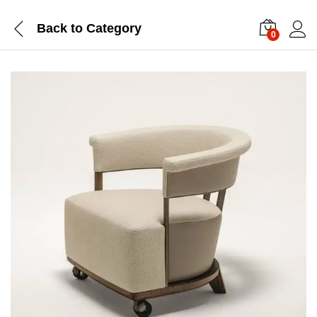
Back to
Category
0