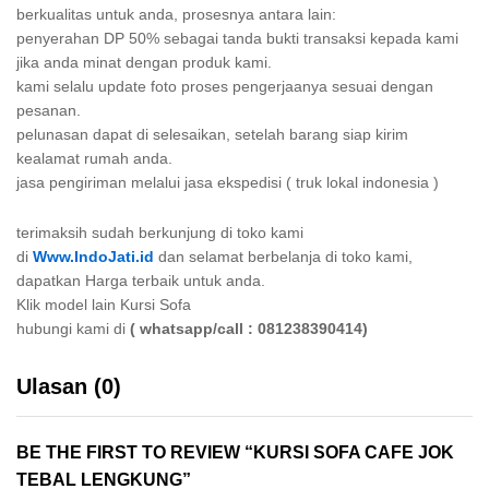
berkualitas untuk anda, prosesnya antara lain:
penyerahan DP 50% sebagai tanda bukti transaksi kepada kami
jika anda minat dengan produk kami.
kami selalu update foto proses pengerjaanya sesuai dengan
pesanan.
pelunasan dapat di selesaikan, setelah barang siap kirim
kealamat rumah anda.
jasa pengiriman melalui jasa ekspedisi ( truk lokal indonesia )
terimaksih sudah berkunjung di toko kami
di
Www.IndoJati.id
dan selamat berbelanja di toko kami,
dapatkan Harga terbaik untuk anda.
Klik model lain Kursi Sofa
hubungi kami di
( whatsapp/call : 081238390414)
Ulasan (0)
BE THE FIRST TO REVIEW “KURSI SOFA CAFE JOK
TEBAL LENGKUNG”