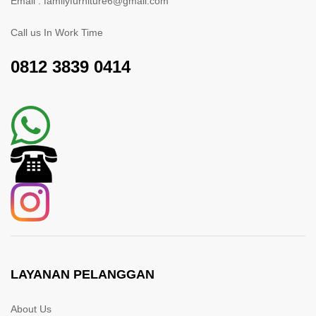
Email : familyfurniture6@gmail.com
Call us In Work Time
0812 3839 0414
LAYANAN PELANGGAN
About Us