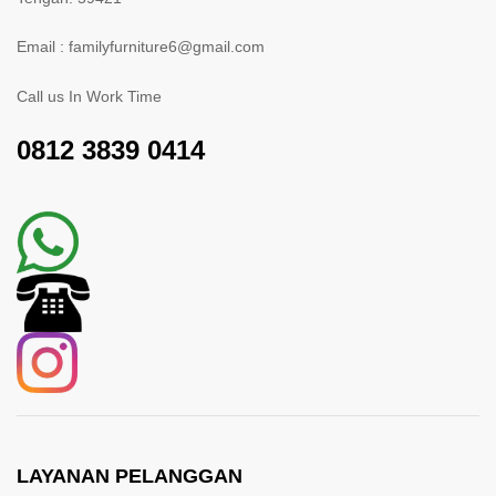
Email : familyfurniture6@gmail.com
Call us In Work Time
0812 3839 0414
LAYANAN PELANGGAN