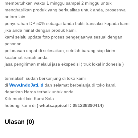
membutuhkan waktu 1 minggu sampai 2 minggu untuk
menghasilkan produk yang berkualitas untuk anda, prosesnya
antara lain:
penyerahan DP 50% sebagai tanda bukti transaksi kepada kami
jika anda minat dengan produk kami.
kami selalu update foto proses pengerjaanya sesuai dengan
pesanan.
pelunasan dapat di selesaikan, setelah barang siap kirim
kealamat rumah anda.
jasa pengiriman melalui jasa ekspedisi ( truk lokal indonesia )
terimaksih sudah berkunjung di toko kami
di
Www.IndoJati.id
dan selamat berbelanja di toko kami,
dapatkan Harga terbaik untuk anda.
Klik model lain Kursi Sofa
hubungi kami di
( whatsapp/call : 081238390414)
Ulasan (0)