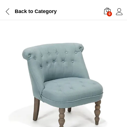
Back to
Category
0