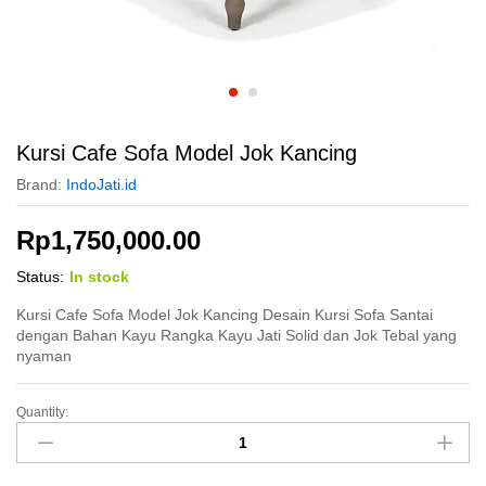
Kursi Cafe Sofa Model Jok Kancing
Brand:
IndoJati.id
Rp
1,750,000.00
Status:
In stock
Kursi Cafe Sofa Model Jok Kancing Desain Kursi Sofa Santai
dengan Bahan Kayu Rangka Kayu Jati Solid dan Jok Tebal yang
nyaman
Quantity:
Kursi
Cafe
Sofa