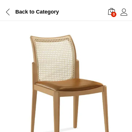
Back to
Category
0