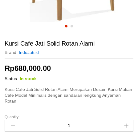
Kursi Cafe Jati Solid Rotan Alami
Brand:
IndoJati.id
Rp
680,000.00
Status:
In stock
Kursi Cafe Jati Solid Rotan Alami Merupakan Desain Kursi Makan
Cafe Model Minimalis dengan sandaran lengkung Anyaman
Rotan
Quantity:
Kursi
Cafe
Jati