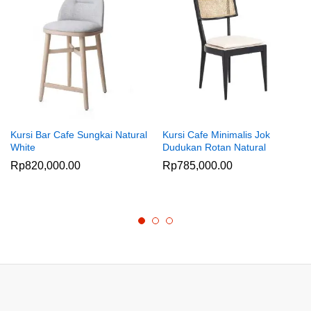
Kursi Bar Cafe Sungkai Natural
Kursi Cafe Minimalis Jok
White
Dudukan Rotan Natural
Rp
820,000.00
Rp
785,000.00