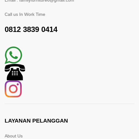
Email : familyfurniture6@gmail.com
Call us In Work Time
0812 3839 0414
LAYANAN PELANGGAN
About Us