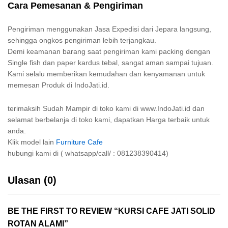
Cara Pemesanan & Pengiriman
Pengiriman menggunakan Jasa Expedisi dari Jepara langsung,
sehingga ongkos pengiriman lebih terjangkau.
Demi keamanan barang saat pengiriman kami packing dengan
Single fish dan paper kardus tebal, sangat aman sampai tujuan.
Kami selalu memberikan kemudahan dan kenyamanan untuk
memesan Produk di IndoJati.id.
terimaksih Sudah Mampir di toko kami di www.IndoJati.id dan
selamat berbelanja di toko kami, dapatkan Harga terbaik untuk
anda.
Klik model lain
Furniture Cafe
hubungi kami di ( whatsapp/call/ : 081238390414)
Ulasan (0)
BE THE FIRST TO REVIEW “KURSI CAFE JATI SOLID
ROTAN ALAMI”