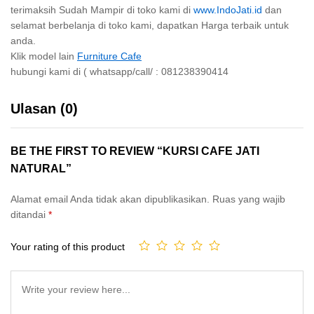
terimaksih Sudah Mampir di toko kami di
www.IndoJati.id
dan
selamat berbelanja di toko kami, dapatkan Harga terbaik untuk
anda.
Klik model lain
Furniture Cafe
hubungi kami di ( whatsapp/call/ : 081238390414
Ulasan (0)
BE THE FIRST TO REVIEW “KURSI CAFE JATI
NATURAL”
Alamat email Anda tidak akan dipublikasikan.
Ruas yang wajib
ditandai
*
Your rating of this product