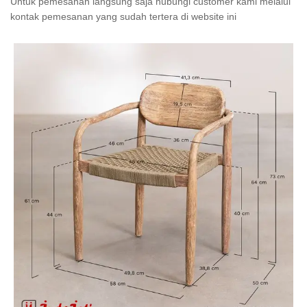
Untuk pemesanan langsung saja hubungi customer kami melalui
kontak pemesanan yang sudah tertera di website ini