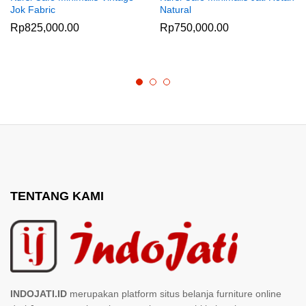
Jok Fabric
Natural
Rp
825,000.00
Rp
750,000.00
TENTANG KAMI
INDOJATI.ID
merupakan platform situs belanja furniture online