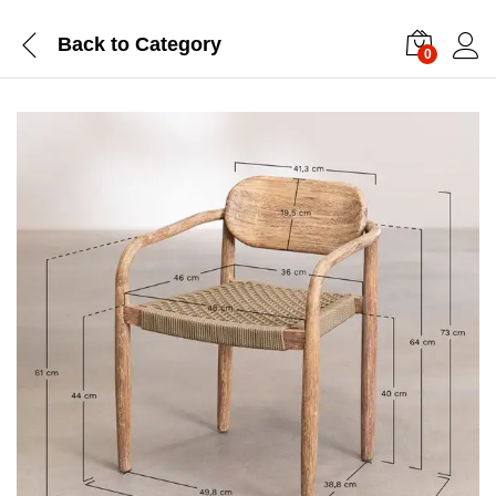
Back to
Category
0