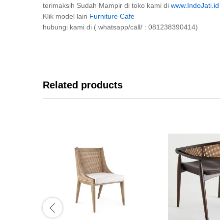
terimaksih Sudah Mampir di toko kami di
www.IndoJati.id
Klik model lain
Furniture Cafe
hubungi kami di ( whatsapp/call/ : 081238390414)
Related products