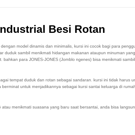
Industrial Besi Rotan
dengan model dinamis dan minimalis, kursi ini cocok bagi para pengg
edar duduk sambil menikmati hidangan makanan ataupun minuman yang
at. bahkan para JONES-JONES (Jomblo ngenes) bisa menikmati sambil
bagai tempat duduk dan rotan sebagai sandaran. kursi ini tidak harus u
 berminat untuk menjadikannya sebagai kursi santai keluarga di ruma
atau menikmati suasana yang baru saat bersantai, anda bisa langsu