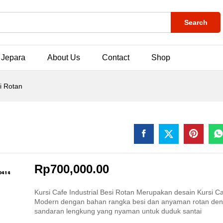
Search
 Jepara
About Us
Contact
Shop
si Rotan
Rp
700,000.00
Kursi Cafe Industrial Besi Rotan Merupakan desain Kursi C
Modern dengan bahan rangka besi dan anyaman rotan de
sandaran lengkung yang nyaman untuk duduk santai