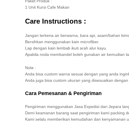
Paket Produk :
1 Unit Kursi Cafe Makan
Care Instructions :
Jangan terkena air berwarna, bara api, asam/bahan kimi
Bersihkan menggunakan kain microfiber.
Lap dengan kain lembab ikuti arah alur kayu.
Apabila noda membandel boleh gunakan air kemudian la
Note :
Anda bisa custom warna sesuai dengan yang anda ingin
Anda juga bisa custom ukuran yang disesuaikan denga
Cara Pemesanan & Pengiriman
Pengiriman menggunakan Jasa Expedisi dari Jepara lang
Demi keamanan barang saat pengiriman kami packing den
Kami selalu memberikan kemudahan dan kenyamanan u