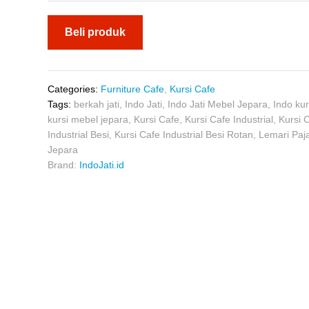
Beli produk
Categories:
Furniture Cafe
,
Kursi Cafe
Tags:
berkah jati
,
Indo Jati
,
Indo Jati Mebel Jepara
,
Indo kur
kursi mebel jepara
,
Kursi Cafe
,
Kursi Cafe Industrial
,
Kursi 
Industrial Besi
,
Kursi Cafe Industrial Besi Rotan
,
Lemari Paj
Jepara
Brand:
IndoJati.id