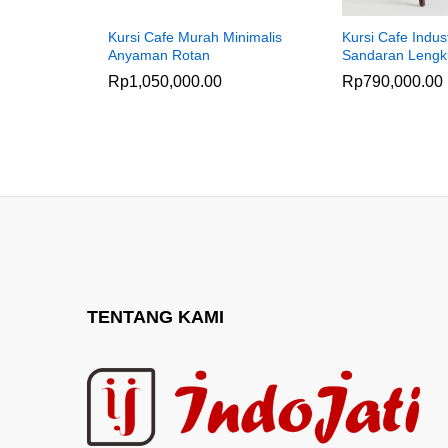
Kursi Cafe Murah Minimalis
Kursi Cafe Indust
Anyaman Rotan
Sandaran Lengk
Rp
1,050,000.00
Rp
790,000.00
TENTANG KAMI