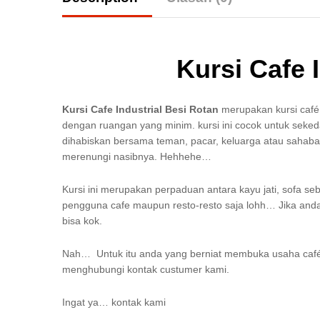
Kursi Cafe 
Kursi Cafe Industrial Besi Rotan
merupakan kursi café 
dengan ruangan yang minim. kursi ini cocok untuk sek
dihabiskan bersama teman, pacar, keluarga atau sahab
merenungi nasibnya. Hehhehe…
Kursi ini merupakan perpaduan antara kayu jati, sofa se
pengguna cafe maupun resto-resto saja lohh… Jika anda
bisa kok.
Nah… Untuk itu anda yang berniat membuka usaha café 
menghubungi kontak custumer kami.
Ingat ya… kontak kami