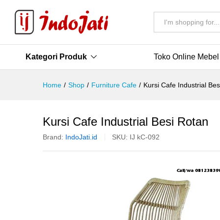
All
Kategori Produk
Toko Online Mebel
Home
/
Shop
/
Furniture Cafe
/
Kursi Cafe Industrial Be
Kursi Cafe Industrial Besi Rotan
Brand:
IndoJati.id
SKU:
IJ kC-092