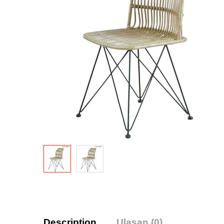
Description
Ulasan (0)