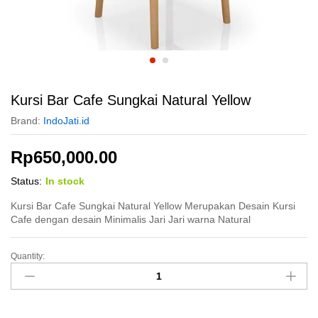
Kursi Bar Cafe Sungkai Natural Yellow
Brand:
IndoJati.id
Rp
650,000.00
Status:
In stock
Kursi Bar Cafe Sungkai Natural Yellow Merupakan Desain Kursi
Cafe dengan desain Minimalis Jari Jari warna Natural
Quantity:
Kursi
Bar
Cafe
Sungkai