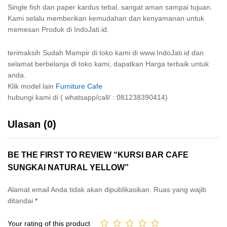
Single fish dan paper kardus tebal, sangat aman sampai tujuan.
Kami selalu memberikan kemudahan dan kenyamanan untuk
memesan Produk di IndoJati.id.
terimaksih Sudah Mampir di toko kami di www.IndoJati.id dan
selamat berbelanja di toko kami, dapatkan Harga terbaik untuk
anda.
Klik model lain
Furniture Cafe
hubungi kami di ( whatsapp/call/ : 081238390414)
Ulasan (0)
BE THE FIRST TO REVIEW “KURSI BAR CAFE
SUNGKAI NATURAL YELLOW”
Alamat email Anda tidak akan dipublikasikan.
Ruas yang wajib
ditandai
*
Your rating of this product