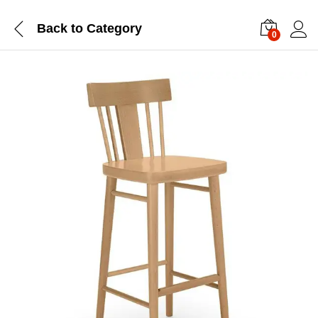
Back to
Category
0