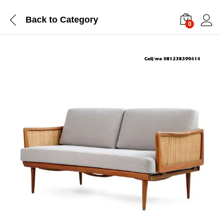
Back to
Category
0