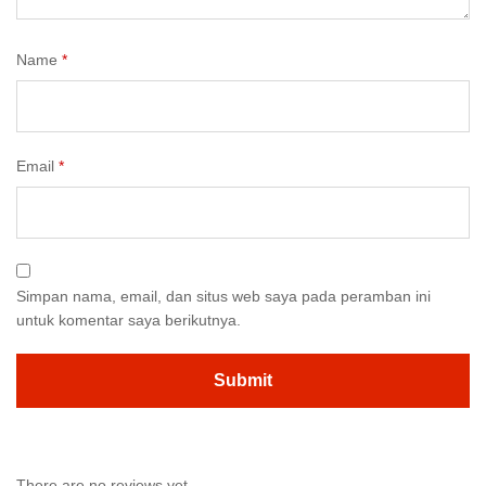
Name
*
Email
*
Simpan nama, email, dan situs web saya pada peramban ini
untuk komentar saya berikutnya.
There are no reviews yet.