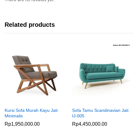
Related products
Kursi Sofa Murah Kayu Jati
Sofa Tamu Scandinavian Jati
Minimalis
IJ-005
Rp
1,950,000.00
Rp
4,450,000.00