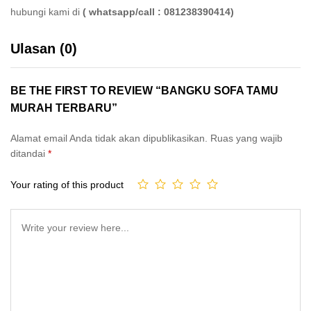
hubungi kami di
( whatsapp/call : 081238390414)
Ulasan (0)
BE THE FIRST TO REVIEW “BANGKU SOFA TAMU
MURAH TERBARU”
Alamat email Anda tidak akan dipublikasikan.
Ruas yang wajib
ditandai
*
Your rating of this product