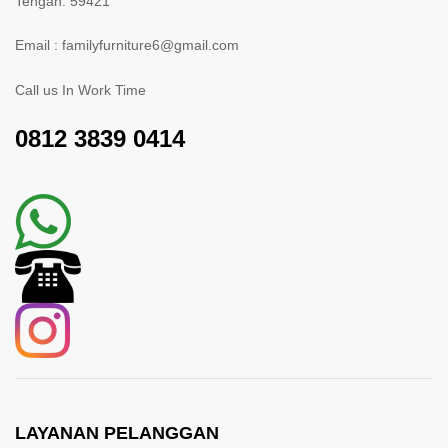
Tengah. 59421
Email : familyfurniture6@gmail.com
Call us In Work Time
0812 3839 0414
LAYANAN PELANGGAN