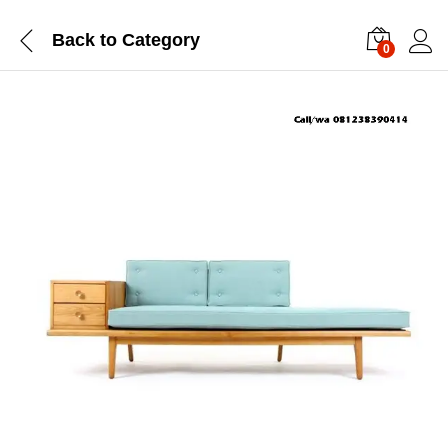
Back to
Category
0