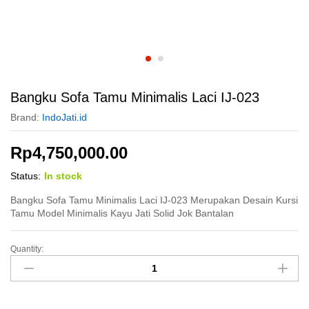
Bangku Sofa Tamu Minimalis Laci IJ-023
Brand:
IndoJati.id
Rp
4,750,000.00
Status:
In stock
Bangku Sofa Tamu Minimalis Laci IJ-023 Merupakan Desain Kursi
Tamu Model Minimalis Kayu Jati Solid Jok Bantalan
Quantity:
Bangku
Sofa
Tamu
Minimalis