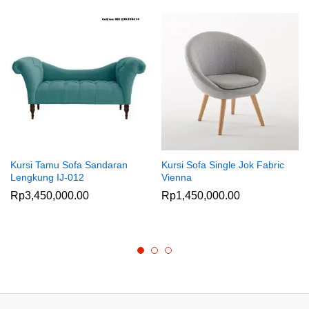
Kursi Tamu Sofa Sandaran
Kursi Sofa Single Jok Fabric
Lengkung IJ-012
Vienna
Rp
3,450,000.00
Rp
1,450,000.00