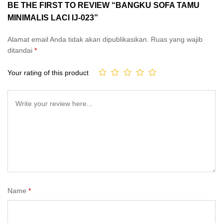
BE THE FIRST TO REVIEW “BANGKU SOFA TAMU
MINIMALIS LACI IJ-023”
Alamat email Anda tidak akan dipublikasikan.
Ruas yang wajib
ditandai
*
Your rating of this product
Name
*