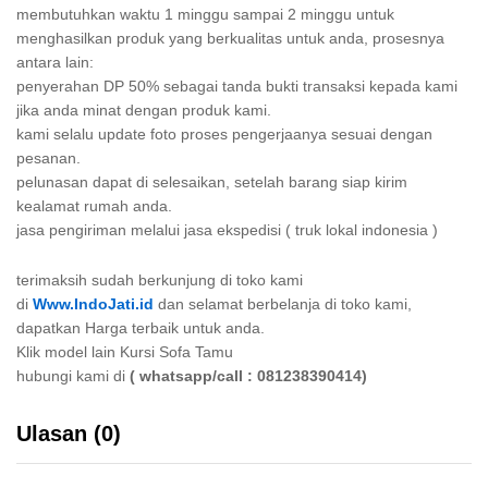
membutuhkan waktu 1 minggu sampai 2 minggu untuk
menghasilkan produk yang berkualitas untuk anda, prosesnya
antara lain:
penyerahan DP 50% sebagai tanda bukti transaksi kepada kami
jika anda minat dengan produk kami.
kami selalu update foto proses pengerjaanya sesuai dengan
pesanan.
pelunasan dapat di selesaikan, setelah barang siap kirim
kealamat rumah anda.
jasa pengiriman melalui jasa ekspedisi ( truk lokal indonesia )
terimaksih sudah berkunjung di toko kami
di
Www.IndoJati.id
dan selamat berbelanja di toko kami,
dapatkan Harga terbaik untuk anda.
Klik model lain Kursi Sofa Tamu
hubungi kami di
( whatsapp/call : 081238390414)
Ulasan (0)