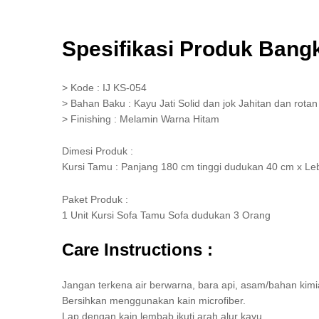
Spesifikasi Produk Bang
> Kode : IJ KS-054
> Bahan Baku : Kayu Jati Solid dan jok Jahitan dan rotan
> Finishing : Melamin Warna Hitam
Dimesi Produk :
Kursi Tamu : Panjang 180 cm tinggi dudukan 40 cm x L
Paket Produk :
1 Unit Kursi Sofa Tamu Sofa dudukan 3 Orang
Care Instructions :
Jangan terkena air berwarna, bara api, asam/bahan kimi
Bersihkan menggunakan kain microfiber.
Lap dengan kain lembab ikuti arah alur kayu.