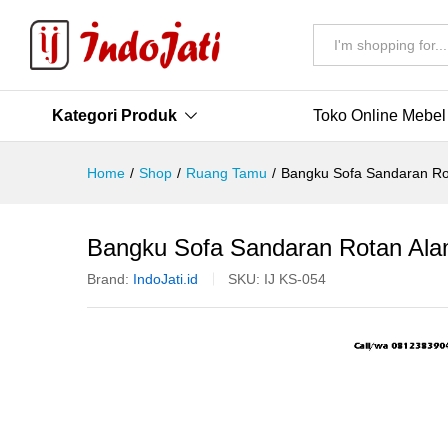
All
Kategori Produk
Toko Online Mebel
Home
/
Shop
/
Ruang Tamu
/
Bangku Sofa Sandaran Ro
Bangku Sofa Sandaran Rotan Ala
Brand:
IndoJati.id
SKU:
IJ KS-054