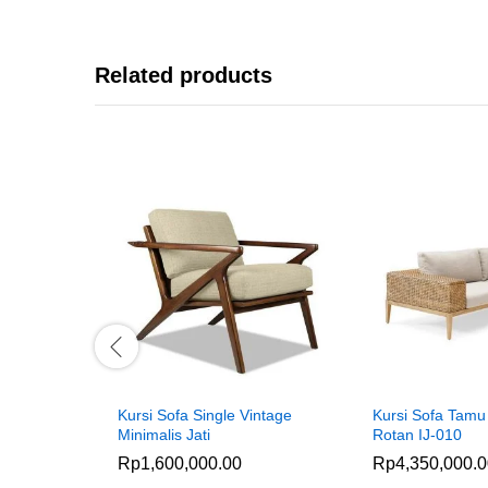
Related products
Kursi Sofa Single Vintage
Kursi Sofa Tamu
Minimalis Jati
Rotan IJ-010
Rp
1,600,000.00
Rp
4,350,000.