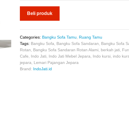
Beli produk
Categories:
Bangku Sofa Tamu
,
Ruang Tamu
Tags:
Bangku Sofa
,
Bangku Sofa Sandaran
,
Bangku Sofa S
Rotan
,
Bangku Sofa Sandaran Rotan Alami
,
berkah jati
,
Fur
Cafe
,
Indo Jati
,
Indo Jati Mebel Jepara
,
Indo kursi
,
indo kur
jepara
,
Lemari Pajangan Jepara
Brand:
IndoJati.id