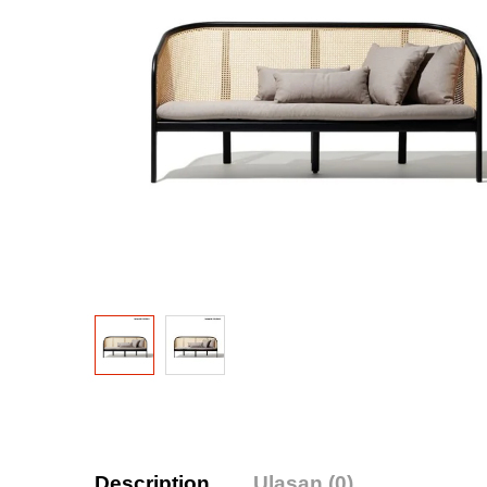
Description
Ulasan (0)