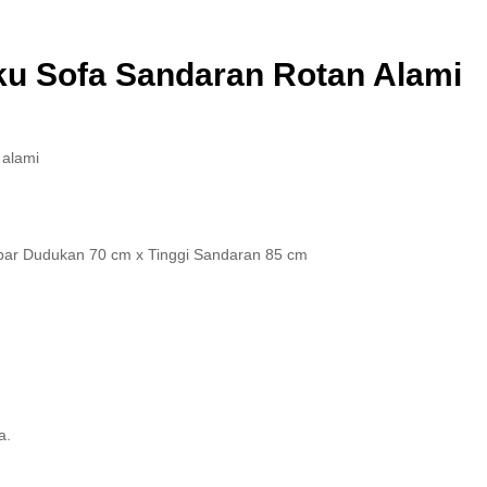
ku Sofa Sandaran Rotan Alami
 alami
ebar Dudukan 70 cm x Tinggi Sandaran 85 cm
a.