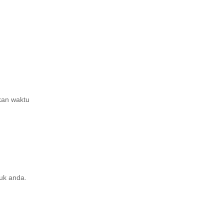
kan waktu
tuk anda.