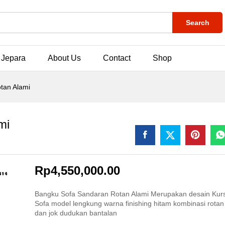
Search
 Jepara
About Us
Contact
Shop
tan Alami
mi
Rp
4,550,000.00
Bangku Sofa Sandaran Rotan Alami Merupakan desain Kur
Sofa model lengkung warna finishing hitam kombinasi rotan
dan jok dudukan bantalan