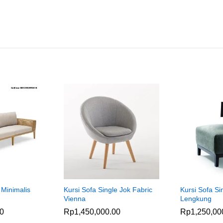
 Minimalis
Kursi Sofa Single Jok Fabric
Kursi Sofa Si
Vienna
Lengkung
00
Rp
1,450,000.00
Rp
1,250,00