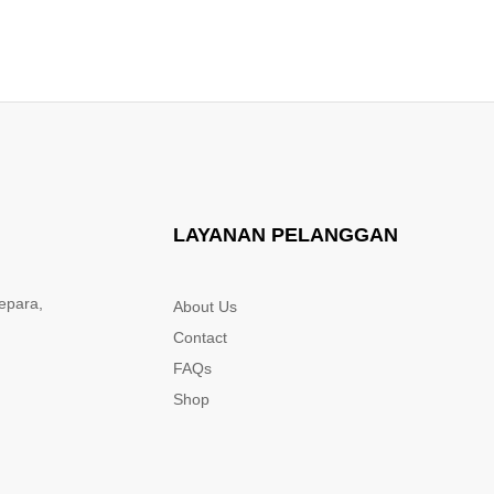
LAYANAN PELANGGAN
epara,
About Us
Contact
FAQs
Shop