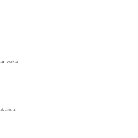
kan waktu
tuk anda.