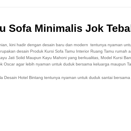
u Sofa Minimalis Jok Teba
inian, kini hadir dengan desain baru dan modern tentunya nyaman untu
rupakan desain Produk Kursi Sofa Tamu Interior Ruang Tamu rumah 
Kayu Jati Solid Maupun Kayu Mahoni yang berkualitas, Model Kursi Ba
ok Oscar agar lebih nyaman untuk duduk bersama keluarga maupun 
a Desain Hotel Bintang tentunya nyaman untuk duduk santai bersama