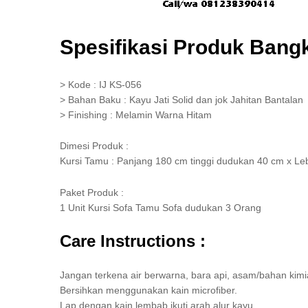
Spesifikasi Produk Bangk
> Kode : IJ KS-056
> Bahan Baku : Kayu Jati Solid dan jok Jahitan Bantalan
> Finishing : Melamin Warna Hitam
Dimesi Produk :
Kursi Tamu : Panjang 180 cm tinggi dudukan 40 cm x L
Paket Produk :
1 Unit Kursi Sofa Tamu Sofa dudukan 3 Orang
Care Instructions :
Jangan terkena air berwarna, bara api, asam/bahan kimi
Bersihkan menggunakan kain microfiber.
Lap dengan kain lembab ikuti arah alur kayu.