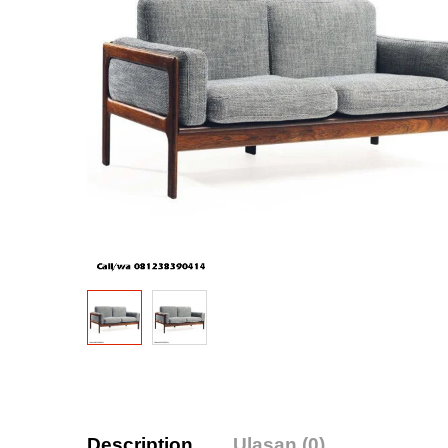
Description
Ulasan (0)