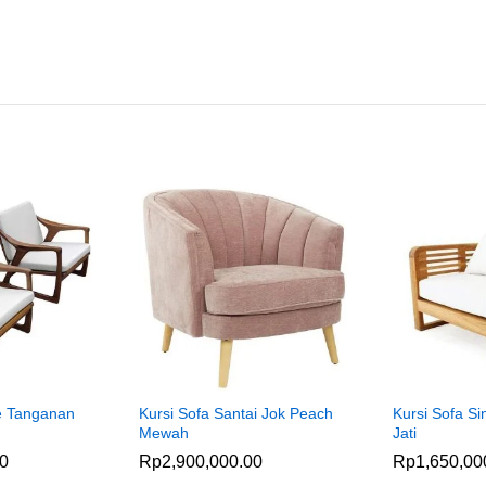
le Tanganan
Kursi Sofa Santai Jok Peach
Kursi Sofa Si
Mewah
Jati
00
Rp
2,900,000.00
Rp
1,650,00