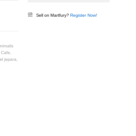
Sell on Martfury?
Register Now!
nimalis
e Cafe
,
el jepara
,