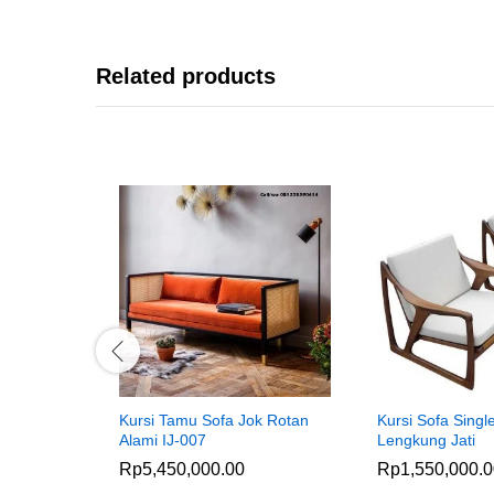
Related products
Kursi Tamu Sofa Jok Rotan
Kursi Sofa Sing
Alami IJ-007
Lengkung Jati
Rp
5,450,000.00
Rp
1,550,000.