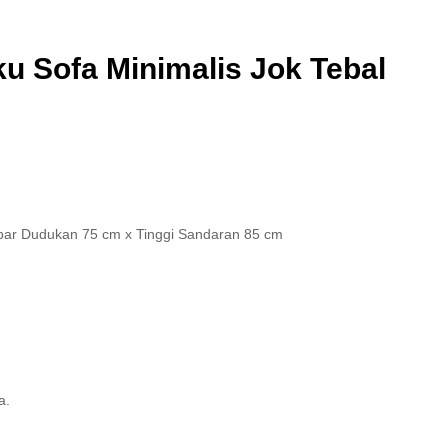
u Sofa Minimalis Jok Tebal
ebar Dudukan 75 cm x Tinggi Sandaran 85 cm
a.