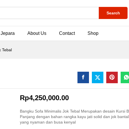
Search
 Jepara
About Us
Contact
Shop
k Tebal
Rp
4,250,000.00
Bangku Sofa Minimalis Jok Tebal Merupakan desain Kursi 
Panjang dengan bahan rangka kayu jati solid dan jok bantal
yang nyaman dan busa kenyal