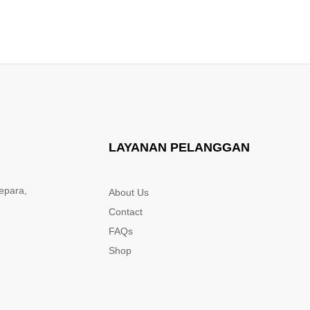
LAYANAN PELANGGAN
epara,
About Us
Contact
FAQs
Shop