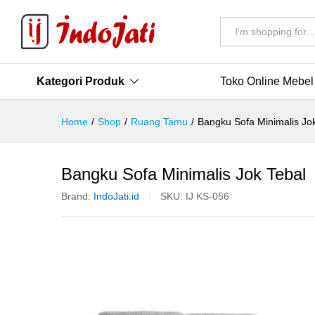
All
Kategori Produk
Toko Online Mebel
Home
/
Shop
/
Ruang Tamu
/
Bangku Sofa Minimalis Jo
Bangku Sofa Minimalis Jok Tebal
Brand:
IndoJati.id
SKU:
IJ KS-056