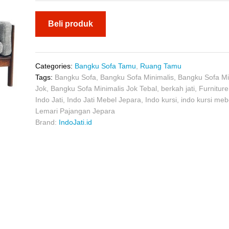
Beli produk
Categories:
Bangku Sofa Tamu
,
Ruang Tamu
Tags:
Bangku Sofa
,
Bangku Sofa Minimalis
,
Bangku Sofa Mi
Jok
,
Bangku Sofa Minimalis Jok Tebal
,
berkah jati
,
Furnitur
Indo Jati
,
Indo Jati Mebel Jepara
,
Indo kursi
,
indo kursi meb
Lemari Pajangan Jepara
Brand:
IndoJati.id