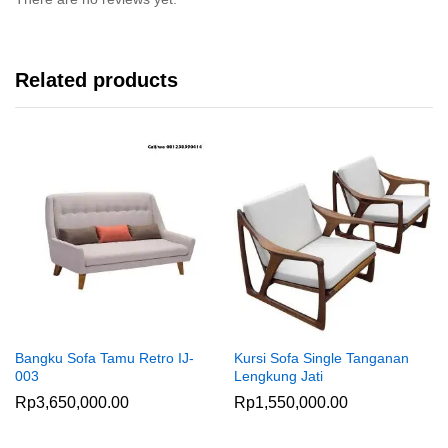
Related products
Bangku Sofa Tamu Retro IJ-
Kursi Sofa Single Tanganan
003
Lengkung Jati
Rp
3,650,000.00
Rp
1,550,000.00