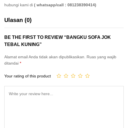
hubungi kami di
( whatsapp/call : 081238390414)
Ulasan (0)
BE THE FIRST TO REVIEW “BANGKU SOFA JOK
TEBAL KUNING”
Alamat email Anda tidak akan dipublikasikan.
Ruas yang wajib
ditandai
*
Your rating of this product