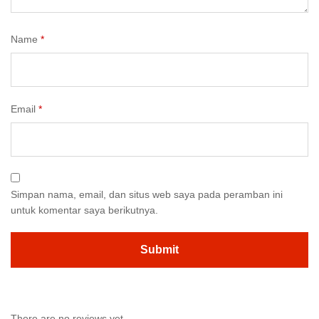
Name
*
Email
*
Simpan nama, email, dan situs web saya pada peramban ini
untuk komentar saya berikutnya.
There are no reviews yet.