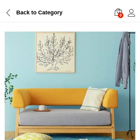
Back to
Category
0