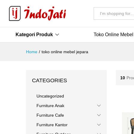
All
Kategori Produk
Toko Online Mebel
Home
/
toko online mebel jepara
10
Pro
CATEGORIES
Uncategorized
Furniture Anak
Furniture Cafe
Furniture Kantor