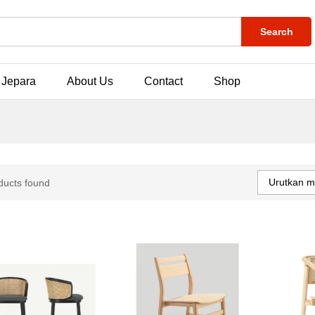
Search
 Jepara
About Us
Contact
Shop
Urutkan m
ducts found