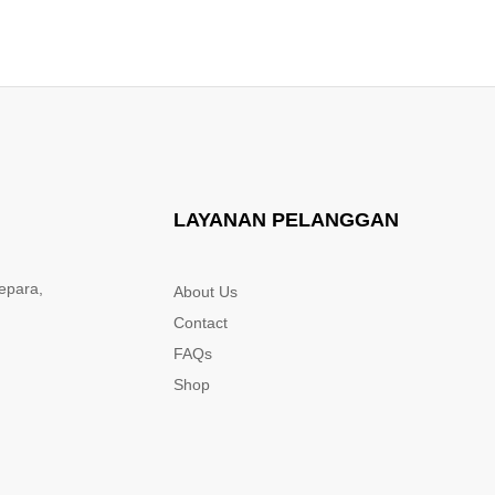
LAYANAN PELANGGAN
epara,
About Us
Contact
FAQs
Shop