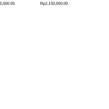
0,000.00
0,000.00
Rp
Rp
2,150,000.00
2,150,000.00