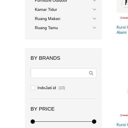
Furniture Outdoor
Kamar Tidur
Ruang Makan
Kursi
Ruang Tamu
Alami
BY BRANDS
IndoJati.id
(10)
BY PRICE
Kursi 