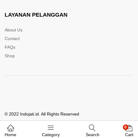
LAYANAN PELANGGAN
About Us
Contact
FAQs
Shop
© 2022 Indojati.id. All Rights Reserved
0
Whatsapp Kami
Home
Category
Search
Cart