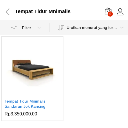
Tempat Tidur Mnimalis
0
Urutkan menurut yang terbaru
Filter
Tempat Tidur Mnimalis
Sandaran Jok Kancing
Rp
3,350,000.00