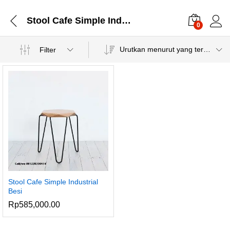
Stool Cafe Simple Industrial Besi
0
Urutkan menurut yang terbaru
Filter
Stool Cafe Simple Industrial
Besi
Rp
585,000.00