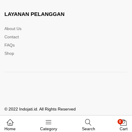
LAYANAN PELANGGAN
About Us
Contact
FAQs
Shop
© 2022 Indojati.id. All Rights Reserved
0
Whatsapp Kami
Home
Category
Search
Cart