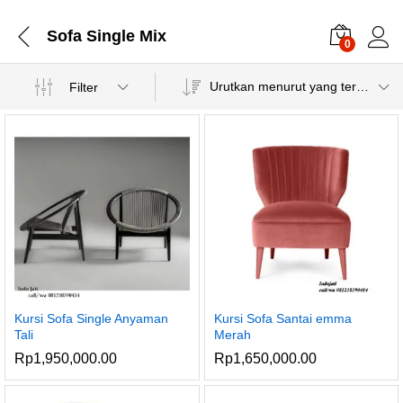
Sofa Single Mix
0
Urutkan menurut yang terbaru
Filter
Kursi Sofa Single Anyaman
Kursi Sofa Santai emma
Tali
Merah
Rp
1,950,000.00
Rp
1,650,000.00