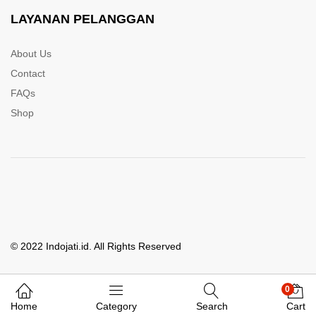
LAYANAN PELANGGAN
About Us
Contact
FAQs
Shop
© 2022 Indojati.id. All Rights Reserved
0
Whatsapp Kami
Home
Category
Search
Cart