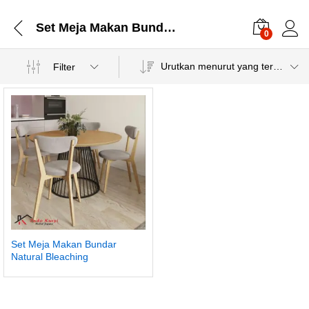
Set Meja Makan Bundar Natural
0
Urutkan menurut yang terbaru
Filter
Set Meja Makan Bundar
Natural Bleaching