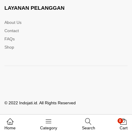
LAYANAN PELANGGAN
About Us
Contact
FAQs
Shop
© 2022 Indojati.id. All Rights Reserved
0
Whatsapp Kami
Home
Category
Search
Cart