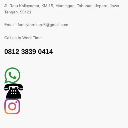
Jl. Ratu Kalinyamat, KM 15, Mantingan, Tahunan, Jepara, Jawa
Tengah. 59421
Email : familyfurniture6@gmail.com
Call us In Work Time
0812 3839 0414