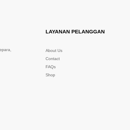
LAYANAN PELANGGAN
epara,
About Us
Contact
FAQs
Shop