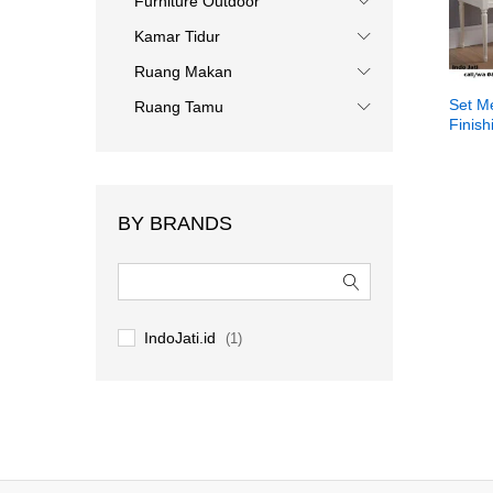
Furniture Outdoor
Kamar Tidur
Ruang Makan
Set Me
Ruang Tamu
Finish
BY BRANDS
IndoJati.id
(1)