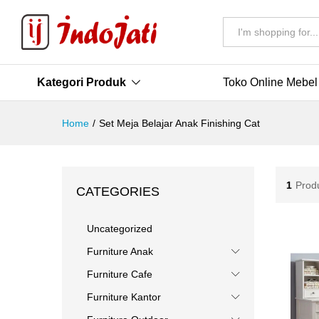
All
Kategori Produk
Toko Online Mebel
Home
/
Set Meja Belajar Anak Finishing Cat
1
Prod
CATEGORIES
Uncategorized
Furniture Anak
Furniture Cafe
Furniture Kantor