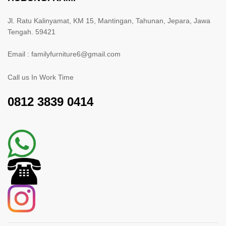
Jl. Ratu Kalinyamat, KM 15, Mantingan, Tahunan, Jepara, Jawa
Tengah. 59421
Email : familyfurniture6@gmail.com
Call us In Work Time
0812 3839 0414