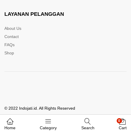
LAYANAN PELANGGAN
About Us
Contact
FAQs
Shop
© 2022 Indojati.id. All Rights Reserved
0
Whatsapp Kami
Home
Category
Search
Cart