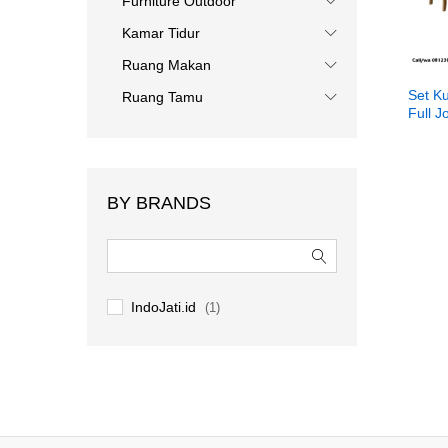
Furniture Outdoor
Kamar Tidur
Ruang Makan
Set K
Ruang Tamu
Full J
BY BRANDS
IndoJati.id
(1)