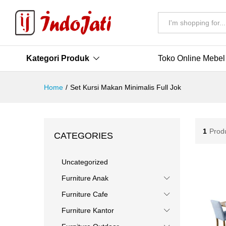
All
Kategori Produk
Toko Online Mebel
Home
/
Set Kursi Makan Minimalis Full Jok
1
Prod
CATEGORIES
Uncategorized
Furniture Anak
Furniture Cafe
Furniture Kantor