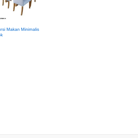
ursi Makan Minimalis
ok