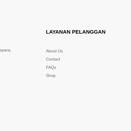
LAYANAN PELANGGAN
epara,
About Us
Contact
FAQs
Shop