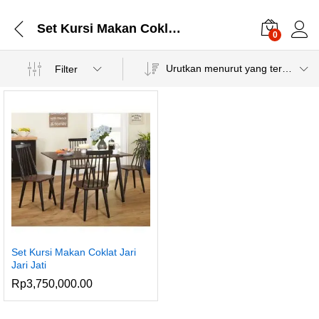
Set Kursi Makan Coklat Jari Jari Jati
0
Urutkan menurut yang terbaru
Filter
Set Kursi Makan Coklat Jari
Jari Jati
Rp
3,750,000.00