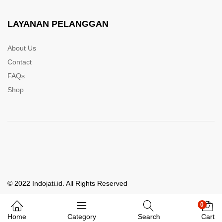
LAYANAN PELANGGAN
About Us
Contact
FAQs
Shop
© 2022 Indojati.id. All Rights Reserved
0
Whatsapp Kami
Home
Category
Search
Cart