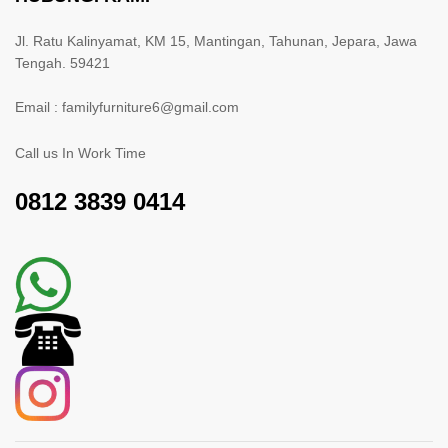
Jl. Ratu Kalinyamat, KM 15, Mantingan, Tahunan, Jepara, Jawa
Tengah. 59421
Email : familyfurniture6@gmail.com
Call us In Work Time
0812 3839 0414